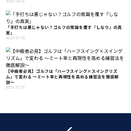
2026.08.07
「手打ちは悪じゃない？ゴルフの常識を覆す『しなり』の真
実」
2026.07.28
【中級者必見】ゴルフは「ハーフスイング×スイングリズ
ム」で変わる 〜ミート率と再現性を高める練習法を徹底解
説〜
2026.07.27