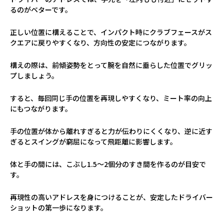
るのがベターです。
正しい位置に構えることで、インパクト時にクラブフェースがス
クエアに戻りやすくなり、方向性の安定につながります。
構えの際は、前傾姿勢をとって腕を自然に垂らした位置でグリッ
プしましょう。
すると、毎回同じ手の位置を再現しやすくなり、ミート率の向上
にもつながります。
手の位置が体から離れすぎると力が伝わりにくくなり、逆に近す
ぎるとスイングが窮屈になって飛距離に影響します。
体と手の間には、こぶし1.5〜2個分のすき間を作るのが目安で
す。
再現性の高いアドレスを身につけることが、安定したドライバー
ショットの第一歩になります。