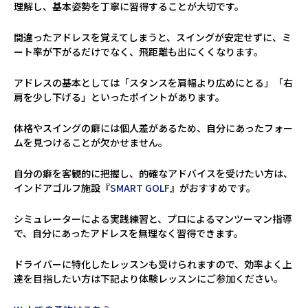
理解し、基本姿勢を丁寧に習得することが大切です。
間違ったアドレスを覚えてしまうと、スイングが安定せずに、ミ
ート率が下がるだけでなく、飛距離も出にくくなります。
アドレスの基本としては「スタンスを肩幅より広めにとる」「右
肩を少し下げる」といったポイントがあります。
体格やスイングの癖には個人差があるため、自分にあったフォー
ムを見つけることが欠かせません。
自分の癖を客観的に把握し、的確なアドバイスを受けたい方は、
インドアゴルフ施設『
SMART GOLF
』がおすすめです。
シミュレーターによる実践練習と、プロによるマンツーマン指導
で、自分にあったアドレスを無理なく習得できます。
ドライバーに特化したレッスンも受けられますので、効率よく上
達を目指したい方は下記より体験レッスンにご参加ください。