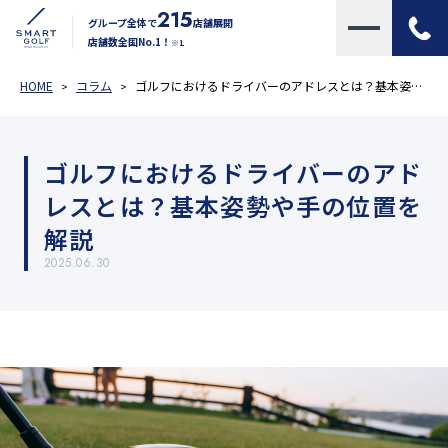
215
グループ全体で
店舗展開
店舗数全国No.1！
※1
HOME
コラム
ゴルフにおけるドライバーのアドレスとは？基本姿勢や手の位置を解説
ゴルフにおけるドライバーのアド
レスとは？基本姿勢や手の位置を
解説
2025.06.30