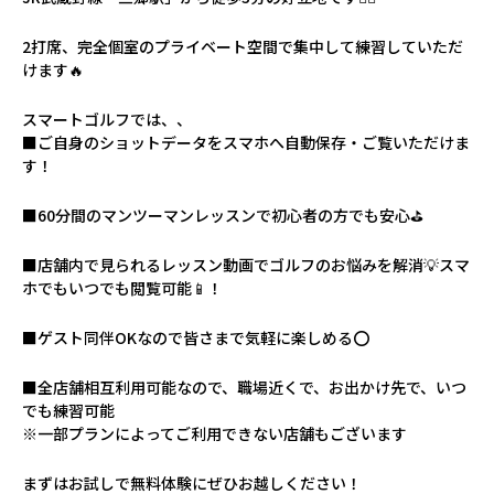
2打席、完全個室のプライベート空間で集中して練習していただ
けます🔥
スマートゴルフでは、、
■ご自身のショットデータをスマホへ自動保存・ご覧いただけま
す！
■60分間のマンツーマンレッスンで初心者の方でも安心⛳️
■店舗内で見られるレッスン動画でゴルフのお悩みを解消💡スマ
ホでもいつでも閲覧可能📱！
■ゲスト同伴OKなので皆さまで気軽に楽しめる⭕️
■全店舗相互利用可能なので、職場近くで、お出かけ先で、いつ
でも練習可能
※一部プランによってご利用できない店舗もございます
まずはお試しで無料体験にぜひお越しください！