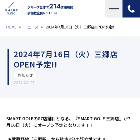
214
グループ全体で
店舗展開
店舗数全国No.1！
※1
HOME
ニュース
2024年7月16日（火）三郷店OPEN予定!!
2024年7月16日（火）三郷店
OPEN予定!!
お知らせ
2024.06.27
SMART GOLFの87店舗目となる、『SMART GOLF 三郷店』が7
月16日（火）にオープン予定となります！！
JR武蔵野線「三郷駅」から徒歩3分の好立地です🚶‍♀️