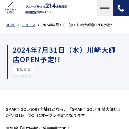
214
グループ全体で
店舗展開
店舗数全国No.1！
※1
HOME
ニュース
2024年7月31日（水）川崎大師店OPEN予定!!
2024年7月31日（水）川崎大師
店OPEN予定!!
お知らせ
2024.07.15
SMART GOLFの97店舗目となる、『SMART GOLF 川崎大師店』
が7月31日（水）にオープン予定となります！！
京急線「東門前駅」が最寄駅です！