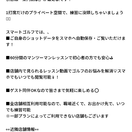
1打席だけのプライベート空間で、練習に没頭しちゃいましょう
🏌️‍♀️
スマートゴルフでは、、
■ご自身のショットデータをスマホへ自動保存・ご覧いただけま
す！
■60分間のマンツーマンレッスンで初心者の方でも安心⛳️
■店舗内で見られるレッスン動画でゴルフのお悩みを解消💡スマ
ホでもいつでも閲覧可能📱！
■ゲスト同伴OKなので皆さまで気軽に楽しめる⭕️
■全店舗相互利用可能なので、職場近くで、お出かけ先で、いつ
でも練習可能
※一部プランによってご利用できない店舗もございます
👀近隣店舗情報👀