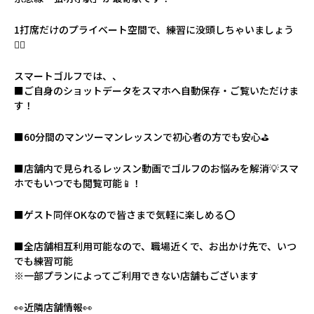
1打席だけのプライベート空間で、練習に没頭しちゃいましょう
🏌️‍♀️
スマートゴルフでは、、
■ご自身のショットデータをスマホへ自動保存・ご覧いただけま
す！
■60分間のマンツーマンレッスンで初心者の方でも安心⛳️
■店舗内で見られるレッスン動画でゴルフのお悩みを解消💡スマ
ホでもいつでも閲覧可能📱！
■ゲスト同伴OKなので皆さまで気軽に楽しめる⭕️
■全店舗相互利用可能なので、職場近くで、お出かけ先で、いつ
でも練習可能
※一部プランによってご利用できない店舗もございます
👀近隣店舗情報👀