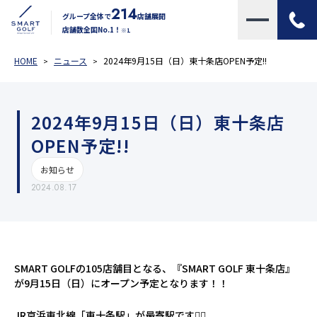
214
グループ全体で
店舗展開
店舗数全国No.1！
※1
HOME
ニュース
2024年9月15日（日）東十条店OPEN予定!!
2024年9月15日（日）東十条店
OPEN予定!!
お知らせ
2024.08.17
SMART GOLFの105店舗目となる、『SMART GOLF 東十条店』
が9月15日（日）にオープン予定となります！！
JR京浜東北線「東十条駅」が最寄駅です🚶‍♀️