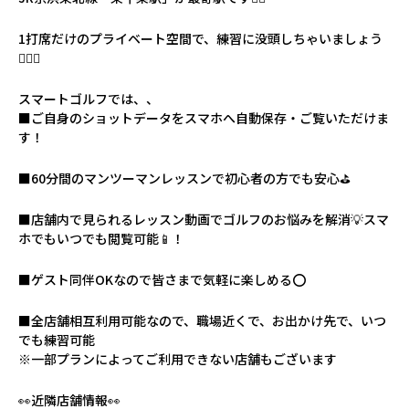
1打席だけのプライベート空間で、練習に没頭しちゃいましょう
🏌️‍♀️🔥
スマートゴルフでは、、
■ご自身のショットデータをスマホへ自動保存・ご覧いただけま
す！
■60分間のマンツーマンレッスンで初心者の方でも安心⛳️
■店舗内で見られるレッスン動画でゴルフのお悩みを解消💡スマ
ホでもいつでも閲覧可能📱！
■ゲスト同伴OKなので皆さまで気軽に楽しめる⭕️
■全店舗相互利用可能なので、職場近くで、お出かけ先で、いつ
でも練習可能
※一部プランによってご利用できない店舗もございます
👀近隣店舗情報👀