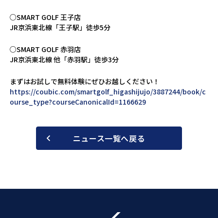
○SMART GOLF 王子店
JR京浜東北線「王子駅」徒歩5分
○SMART GOLF 赤羽店
JR京浜東北線 他「赤羽駅」徒歩3分
まずはお試しで無料体験にぜひお越しください！
https://coubic.com/smartgolf_higashijujo/3887244/book/c
ourse_type?courseCanonicalId=1166629
ニュース一覧へ戻る