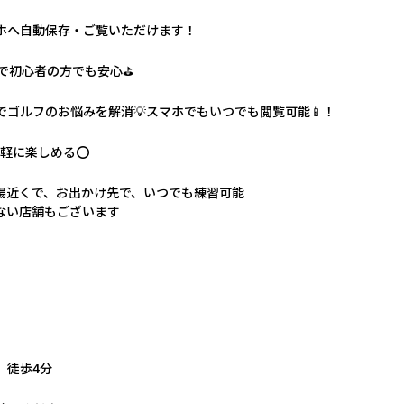
ホへ自動保存・ご覧いただけます！
で初心者の方でも安心⛳️
ゴルフのお悩みを解消💡スマホでもいつでも閲覧可能📱！
軽に楽しめる⭕️
場近くで、お出かけ先で、いつでも練習可能
ない店舗もございます
」徒歩4分