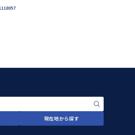
1118057
現在地から探す