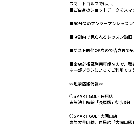
スマートゴルフでは、、
■ご自身のショットデータをスマ
■60分間のマンツーマンレッスン
■店舗内で見られるレッスン動画で
■ゲスト同伴OKなので皆さまで気
■全店舗相互利用可能なので、職
※一部プランによってご利用でき
👀近隣店舗情報👀
○SMART GOLF 長原店
東急池上線線「長原駅」徒歩3分
○SMART GOLF 大岡山店
東急大井町線、目黒線「大岡山駅