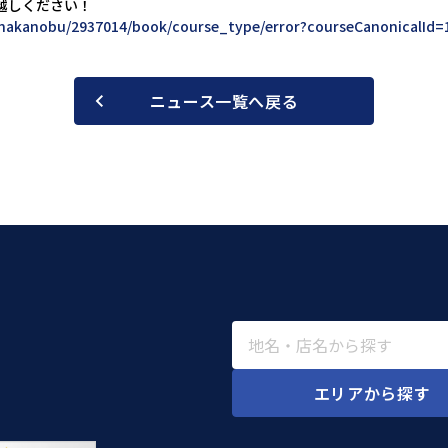
越しください！
_nakanobu/2937014/book/course_type/error?courseCanonicalId=
ニュース一覧へ戻る
エリアから探す