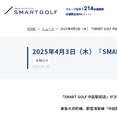
214
グループ全体で
店舗展開
店舗数全国No.1！
※1
HOME
ニュース
2025年4月3日（木）『SMART GOL
2025年4月3日（木）『SM
お知らせ
2025.02.20
『SMART GOLF 中延駅前店』
東急大井町線、都営浅草線「中延駅」徒