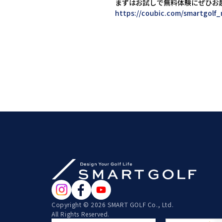
まずはお試しで無料体験にぜひお
https://coubic.com/smartgolf
Copyright © 2026 SMART GOLF Co., Ltd.
All Rights Reserved.