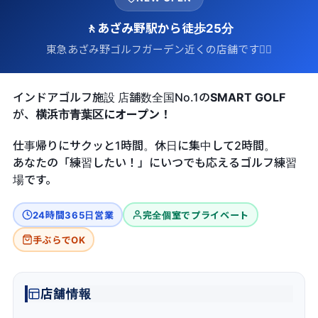
🚶あざみ野駅から徒歩25分
東急あざみ野ゴルフガーデン近くの店舗です🏌️‍♀️
インドアゴルフ施設 店舗数全国No.1の
SMART GOLF
が、
横浜市青葉区にオープン！
仕事帰りにサクッと1時間。休日に集中して2時間。
あなたの「練習したい！」にいつでも応えるゴルフ練習
場です。
24時間365日営業
完全個室でプライベート
手ぶらでOK
店舗情報