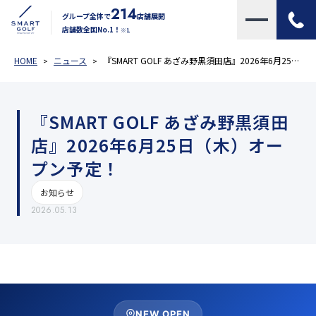
214
グループ全体で
店舗展開
店舗数全国No.1！
※1
HOME
ニュース
『SMART GOLF あざみ野黒須田店』2026年6月25日（木）オープン予定！
『SMART GOLF あざみ野黒須田
店』2026年6月25日（木）オー
プン予定！
お知らせ
2026.05.13
NEW OPEN