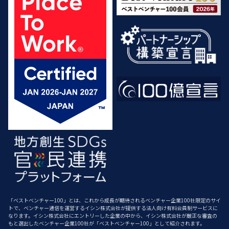
「ベストベンチャー100」とは、これから成長が期待されるベンチャー企業100社限定のサイ
トで、ベンチャー通信を運営するイシン株式会社が提供する法人向け有料会員制サービスに
なります。イシン株式会社にエントリーした企業の中から、イシン株式会社が厳正な審査の
もと選出したベンチャー企業100社が「ベストベンチャー100」として紹介されます。