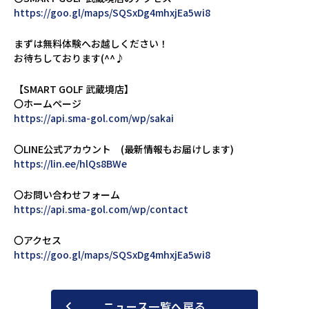
https://goo.gl/maps/SQSxDg4mhxjEa5wi8
まずは無料体験へお越しください！
お待ちしております(^^♪
【SMART GOLF 武蔵境店】
〇ホームページ
https://api.sma-gol.com/wp/sakai
〇LINE公式アカウント (最新情報もお届けします)
https://lin.ee/hlQs8BWe
〇お問い合わせフォーム
https://api.sma-gol.com/wp/contact
〇アクセス
https://goo.gl/maps/SQSxDg4mhxjEa5wi8
ニュース一覧へ戻る