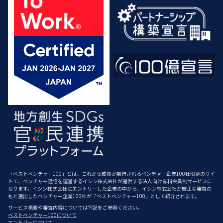
「ベストベンチャー100」とは、これから成長が期待されるベンチャー企業100社限定のサイ
トで、ベンチャー通信を運営するイシン株式会社が提供する法人向け有料会員制サービスに
なります。イシン株式会社にエントリーした企業の中から、イシン株式会社が厳正な審査の
もと選出したベンチャー企業100社が「ベストベンチャー100」として紹介されます。
サービス概要や審査内容については下記をご参照ください。
ベストベンチャー100について
エントリーについて