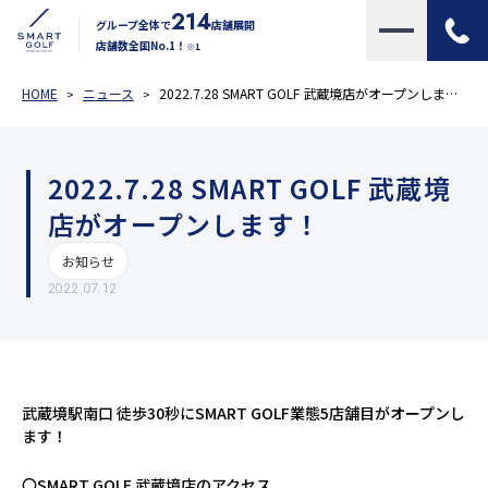
214
グループ全体で
店舗展開
店舗数全国No.1！
※1
HOME
ニュース
2022.7.28 SMART GOLF 武蔵境店がオープンします！
2022.7.28 SMART GOLF 武蔵境
店がオープンします！
お知らせ
2022.07.12
武蔵境駅南口 徒歩30秒にSMART GOLF業態5店舗目がオープンし
ます！
〇SMART GOLF 武蔵境店のアクセス