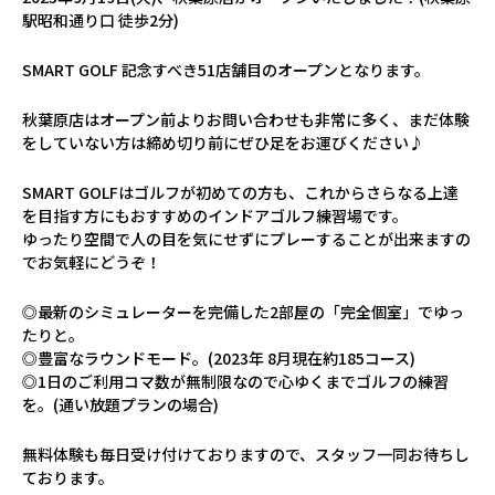
駅昭和通り口 徒歩2分)
SMART GOLF 記念すべき51店舗目のオープンとなります。
秋葉原店はオープン前よりお問い合わせも非常に多く、まだ体験
をしていない方は締め切り前にぜひ足をお運びください♪
SMART GOLFはゴルフが初めての方も、これからさらなる上達
を目指す方にもおすすめのインドアゴルフ練習場です。
ゆったり空間で人の目を気にせずにプレーすることが出来ますの
でお気軽にどうぞ！
◎最新のシミュレーターを完備した2部屋の「完全個室」でゆっ
たりと。
◎豊富なラウンドモード。(2023年 8月現在約185コース)
◎1日のご利用コマ数が無制限なので心ゆくまでゴルフの練習
を。(通い放題プランの場合)
無料体験も毎日受け付けておりますので、スタッフ一同お待ちし
ております。