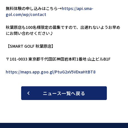
無料体験の申し込みはこちら→
https://api.sma-
gol.com/wp/contact
秋葉原店も100名様限定の募集ですので、出遅れないようお早め
にお問い合わせください♪
【SMART GOLF 秋葉原店】
〒101-0033 東京都千代田区神田岩本町1番地 山上ビルB1F
https://maps.app.goo.gl/PtuG2xV5VDxaHtBT8
ニュース一覧へ戻る