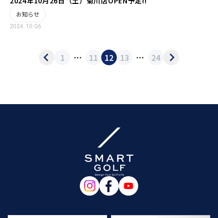
2024年10月26日（土）菊川店OPEN予定!!
お知らせ
2024.10.06
1
…
11
12
13
…
24