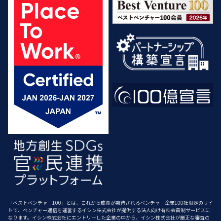
「ベストベンチャー100」とは、これから成長が期待されるベンチャー企業100社限定のサイ
トで、ベンチャー通信を運営するイシン株式会社が提供する法人向け有料会員制サービスに
なります。イシン株式会社にエントリーした企業の中から、イシン株式会社が厳正な審査の