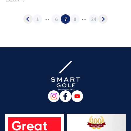
2025.09.18
1
…
6
7
8
…
24