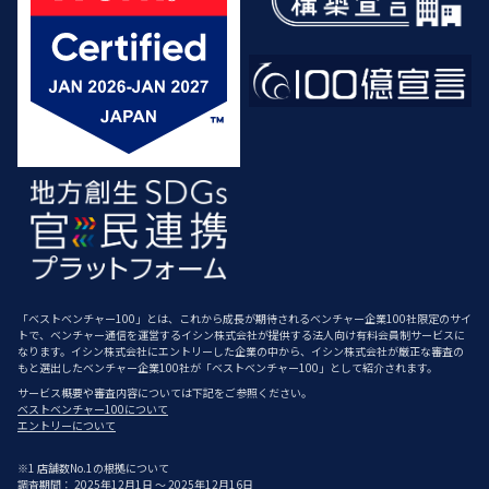
「ベストベンチャー100」とは、これから成長が期待されるベンチャー企業100社限定のサイ
トで、ベンチャー通信を運営するイシン株式会社が提供する法人向け有料会員制サービスに
なります。イシン株式会社にエントリーした企業の中から、イシン株式会社が厳正な審査の
もと選出したベンチャー企業100社が「ベストベンチャー100」として紹介されます。
サービス概要や審査内容については下記をご参照ください。
ベストベンチャー100について
エントリーについて
※1 店舗数No.1の根拠について
調査期間： 2025年12月1日 ～ 2025年12月16日