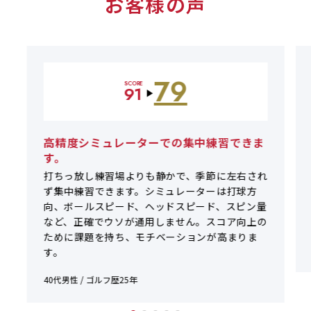
お客様の声
79
SCORE
91
▶
高精度シミュレーターでの集中練習できま
す。
打ちっ放し練習場よりも静かで、季節に左右され
ず集中練習できます。シミュレーターは打球方
向、ボールスピード、ヘッドスピード、スピン量
など、正確でウソが通用しません。スコア向上の
ために課題を持ち、モチベーションが高まりま
す。
40代男性 / ゴルフ歴25年