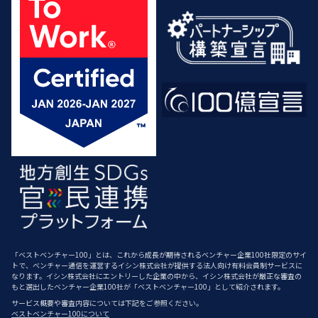
「ベストベンチャー100」とは、これから成長が期待されるベンチャー企業100社限定のサイ
トで、ベンチャー通信を運営するイシン株式会社が提供する法人向け有料会員制サービスに
なります。イシン株式会社にエントリーした企業の中から、イシン株式会社が厳正な審査の
もと選出したベンチャー企業100社が「ベストベンチャー100」として紹介されます。
サービス概要や審査内容については下記をご参照ください。
ベストベンチャー100について