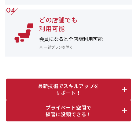
04
どの店舗でも
利用可能
会員になると
全店舗利用可能
※ 一部プランを除く
最新技術でスキルアップを
サポート！
プライベート空間で
練習に没頭できる！