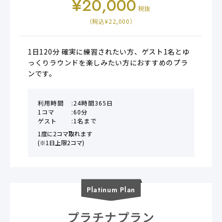
¥
20,000
税抜
（税込¥
22,000
）
1日120分 確実に練習されたい方、ゲスト1名とゆ
っくりラウンドを楽しみたい方におすすめのプラ
ンです。
利用時間
24時間365日
1コマ
60分
ゲスト
1名まで
1度に2コマ取れます

(※1日上限2コマ)
Platinum
Plan
プラチナプラン