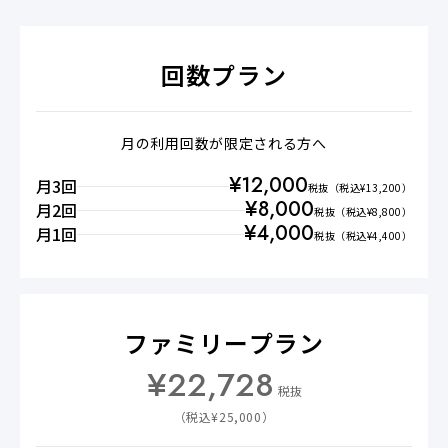
回数プラン
月の利用回数が限定される方へ
¥
12,000
月3回
税抜
（税込¥
13,200
）
¥
8,000
月2回
税抜
（税込¥
8,800
）
¥
4,000
月1回
税抜
（税込¥
4,400
）
ファミリープラン
¥
22,728
税抜
（税込¥
25,000
）