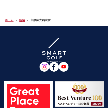
ホーム
店舗
段原広大病院前