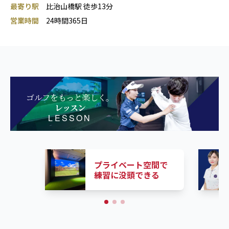
最寄り駅
比治山橋駅 徒歩13分
営業時間
24時間365日
ゴルフをもっと楽しく。
レッスン
LESSON
プライベート空間で
練習に没頭できる