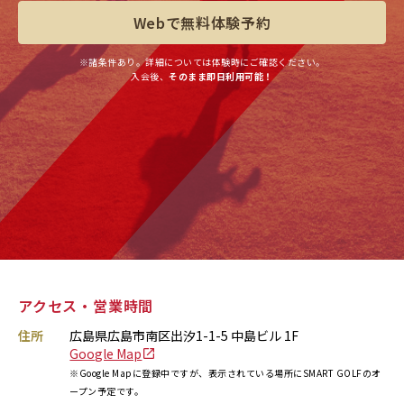
Webで無料体験予約
※諸条件あり。詳細については体験時にご確認ください。
入会後、
そのまま即日利用可能！
アクセス・営業時間
住所
広島県広島市南区出汐1-1-5 中島ビル 1F
Google Map
※Google Mapに登録中ですが、表示されている場所にSMART GOLFのオ
ープン予定です。