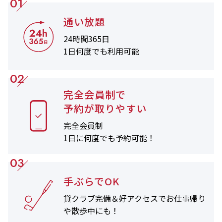
01
通い放題
24時間365日
1日何度でも利用可能
02
完全会員制で
予約が取りやすい
完全会員制
1日に何度でも
予約可能！
03
手ぶらでOK
貸クラブ完備＆
好アクセスでお仕事帰り
や
散歩中にも！