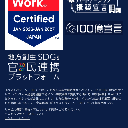
「ベストベンチャー100」とは、これから成長が期待されるベンチャー企業100社限定のサイ
トで、ベンチャー通信を運営するイシン株式会社が提供する法人向け有料会員制サービスに
なります。イシン株式会社にエントリーした企業の中から、イシン株式会社が厳正な審査の
もと選出したベンチャー企業100社が「ベストベンチャー100」として紹介されます。
サービス概要や審査内容については下記をご参照ください。
ベストベンチャー100について
エントリーについて