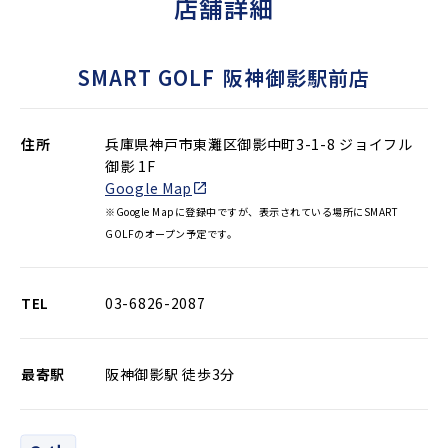
店舗詳細
SMART GOLF
阪神御影駅前店
住所
兵庫県神戸市東灘区御影中町3-1-8 ジョイフル
御影 1F
Google Map
※Google Mapに登録中ですが、表示されている場所にSMART
GOLFのオープン予定です。
TEL
03-6826-2087
最寄駅
阪神御影駅 徒歩3分