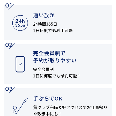
01
通い放題
24時間365日
1日何度でも利用可能
02
完全会員制で
予約が取りやすい
完全会員制
1日に何度でも
予約可能！
03
手ぶらでOK
貸クラブ完備＆
好アクセスでお仕事帰り
や
散歩中にも！