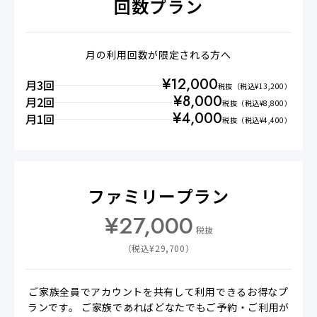
回数プラン
月の利用回数が限定される方へ
¥
12,000
月3回
税抜
（税込¥
13,200
）
¥
8,000
月2回
税抜
（税込¥
8,800
）
¥
4,000
月1回
税抜
（税込¥
4,400
）
ファミリープラン
¥
27,000
税抜
（税込¥
29,700
）
ご家族全員でアカウントを共有して利用できるお得なプ
ランです。 ご家族であればどなたでもご予約・ご利用が