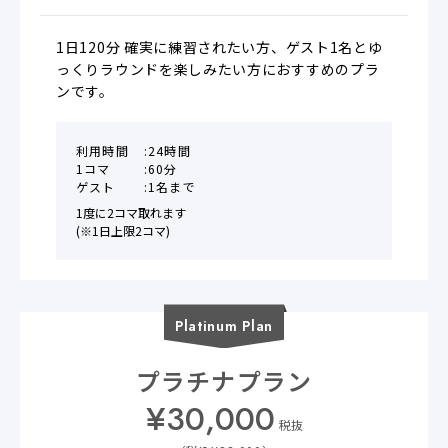
1日120分 確実に練習されたい方、ゲスト1名とゆ
っくりラウンドを楽しみたい方におすすめのプラ
ンです。
利用時間
24時間
1コマ
60分
ゲスト
1名まで
1度に2コマ取れます

(※1日上限2コマ)
Platinum
Plan
プラチナプラン
¥
30,000
税抜