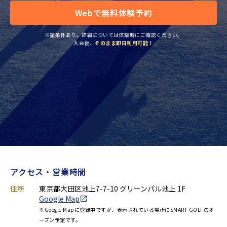
Webで無料体験予約
※諸条件あり。詳細については体験時にご確認ください。
入会後、
そのまま即日利用可能！
アクセス・営業時間
住所
東京都大田区池上7-7-10 グリーンパル池上 1F
Google Map
※Google Mapに登録中ですが、表示されている場所にSMART GOLFのオ
ープン予定です。