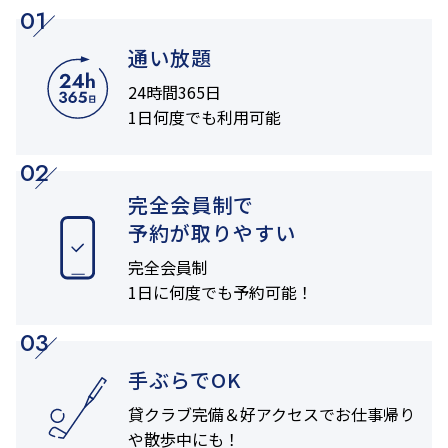
01
通い放題
24時間365日
1日何度でも利用可能
02
完全会員制で
予約が取りやすい
完全会員制
1日に何度でも
予約可能！
03
手ぶらでOK
貸クラブ完備＆
好アクセスでお仕事帰り
や
散歩中にも！