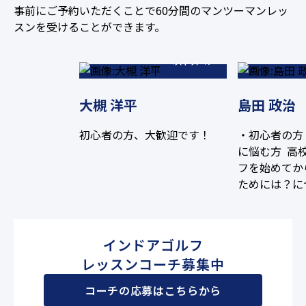
事前にご予約いただくことで60分間のマンツーマンレッ
68
スンを受けることができます。
ベストスコア
大槻 洋平
島田 政治
初心者の方、大歓迎です！
・初心者の方
に悩む方 高
フを始めてか
ためには？に
ました。 全
験を活かし、
く楽しく上達
インドアゴルフ
杯頑張ります
レッスンコーチ募集中
コーチの応募はこちらから