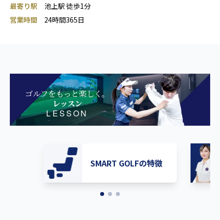
最寄り駅
池上駅 徒歩1分
営業時間
24時間365日
ゴルフをもっと楽しく。
レッスン
LESSON
SMART GOLFの特徴