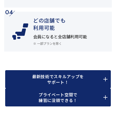
04
どの店舗でも
利用可能
会員になると
全店舗利用可能
※ 一部プランを除く
最新技術でスキルアップを
サポート！
プライベート空間で
練習に没頭できる！