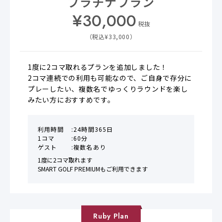
プラチナプラン
¥
30,000
税抜
（税込¥
33,000
）
1度に2コマ取れるプランを追加しました！

2コマ連続での利用も可能なので、ご自身で存分に
プレーしたい、複数名でゆっくりラウンドを楽し
みたい方におすすめです。
利用時間
24時間365日
1コマ
60分
ゲスト
複数名あり
1度に2コマ取れます

SMART GOLF PREMIUMもご利用できます
Ruby
Plan