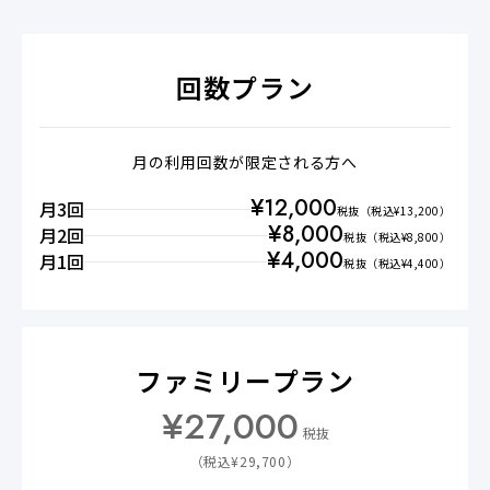
回数プラン
月の利用回数が限定される方へ
¥
12,000
月3回
税抜
（税込¥
13,200
）
¥
8,000
月2回
税抜
（税込¥
8,800
）
¥
4,000
月1回
税抜
（税込¥
4,400
）
ファミリープラン
¥
27,000
税抜
（税込¥
29,700
）