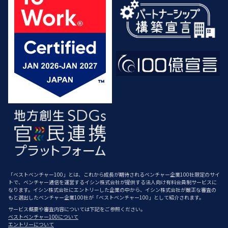
「ベストベンチャー100」とは、これから成長が期待されるベンチャー企業100社限定のサイ
トで、ベンチャー通信を運営するイシン株式会社が提供する法人向け有料会員制サービスに
なります。イシン株式会社にエントリーした企業の中から、イシン株式会社が厳正な審査の
もと選出したベンチャー企業100社が「ベストベンチャー100」として紹介されます。
サービス概要や審査内容については下記をご参照ください。
ベストベンチャー100について
エントリーについて