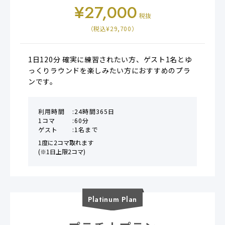
¥
27,000
税抜
（税込¥
29,700
）
1日120分 確実に練習されたい方、ゲスト1名とゆ
っくりラウンドを楽しみたい方におすすめのプラ
ンです。
利用時間
24時間365日
1コマ
60分
ゲスト
1名まで
1度に2コマ取れます

(※1日上限2コマ)
Platinum
Plan