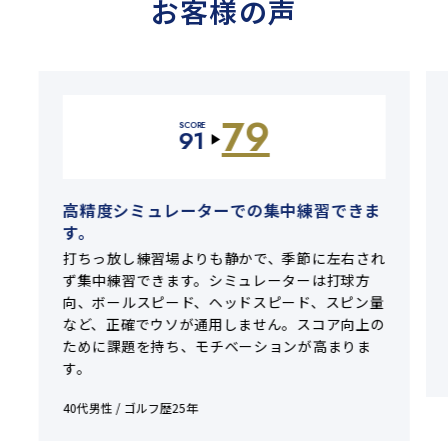
お客様の声
79
SCORE
91
▶
高精度シミュレーターでの集中練習できま
す。
打ちっ放し練習場よりも静かで、季節に左右され
ず集中練習できます。シミュレーターは打球方
向、ボールスピード、ヘッドスピード、スピン量
など、正確でウソが通用しません。スコア向上の
ために課題を持ち、モチベーションが高まりま
す。
40代男性 / ゴルフ歴25年