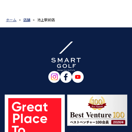
ホーム
店舗
池上駅前店