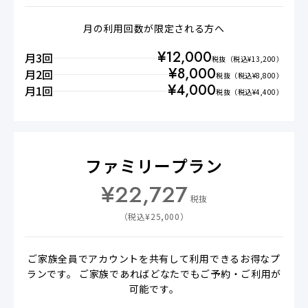
月の利用回数が限定される方へ
¥
12,000
月3回
税抜
（税込¥
13,200
）
¥
8,000
月2回
税抜
（税込¥
8,800
）
¥
4,000
月1回
税抜
（税込¥
4,400
）
ファミリープラン
¥
22,727
税抜
（税込¥
25,000
）
ご家族全員でアカウントを共有して利用できるお得なプ
ランです。 ご家族であればどなたでもご予約・ご利用が
可能です。