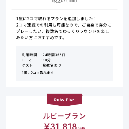
（税込¥
25,000
）
1度に2コマ取れるプランを追加しました！

2コマ連続での利用も可能なので、ご自身で存分に
プレーしたい、複数名でゆっくりラウンドを楽し
みたい方におすすめです。
利用時間
24時間365日
1コマ
60分
ゲスト
複数名あり
1度に2コマ取れます
Ruby
Plan
ルビープラン
¥
31,818
税抜