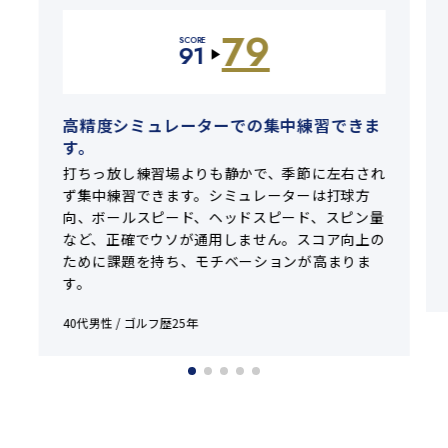
79
SCORE
91
▶
高精度シミュレーターでの集中練習できま
す。
打ちっ放し練習場よりも静かで、季節に左右され
ず集中練習できます。シミュレーターは打球方
向、ボールスピード、ヘッドスピード、スピン量
など、正確でウソが通用しません。スコア向上の
ために課題を持ち、モチベーションが高まりま
す。
40代男性 / ゴルフ歴25年