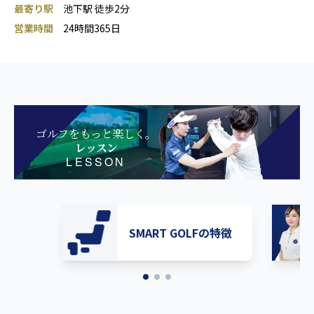
最寄り駅
池下駅 徒歩2分
営業時間
24時間365日
ゴルフをもっと楽しく。
レッスン
LESSON
SMART GOLFの特徴