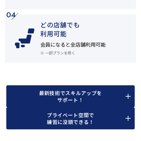
04
どの店舗でも
利用可能
会員になると
全店舗利用可能
※ 一部プランを除く
最新技術でスキルアップを
サポート！
プライベート空間で
練習に没頭できる！