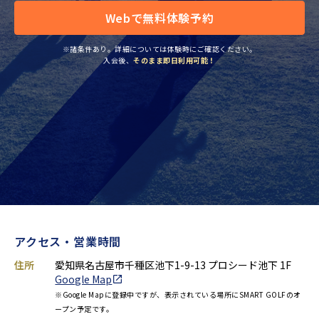
Webで無料体験予約
※諸条件あり。詳細については体験時にご確認ください。
入会後、
そのまま即日利用可能！
アクセス・営業時間
住所
愛知県名古屋市千種区池下1-9-13 プロシード池下 1F
Google Map
※Google Mapに登録中ですが、表示されている場所にSMART GOLFのオ
ープン予定です。