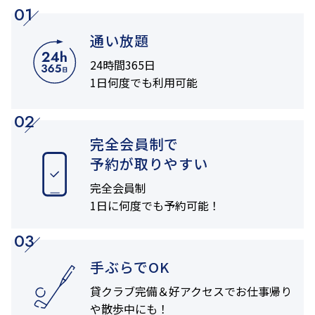
01
通い放題
24時間365日
1日何度でも利用可能
02
完全会員制で
予約が取りやすい
完全会員制
1日に何度でも
予約可能！
03
手ぶらでOK
貸クラブ完備＆
好アクセスでお仕事帰り
や
散歩中にも！