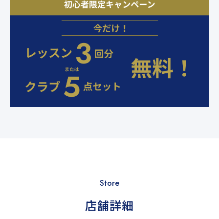
Store
店舗詳細