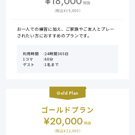
¥
18,000
税抜
（税込¥
19,800
）
お一人での練習に加え、ご家族やご友人とプレー
されたい方におすすめのプランです。
利用時間
24時間365日
1コマ
60分
ゲスト
1名まで
Gold
Plan
ゴールドプラン
¥
20,000
税抜
（税込¥
22,000
）