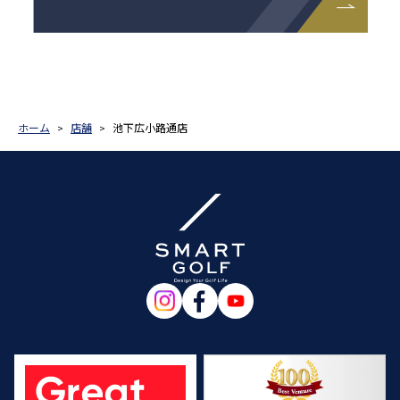
ホーム
店舗
池下広小路通店