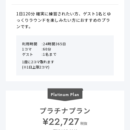
1日120分 確実に練習されたい方、ゲスト1名とゆ
っくりラウンドを楽しみたい方におすすめのプラ
ンです。
利用時間
24時間365日
1コマ
60分
ゲスト
1名まで
1度に2コマ取れます

(※1日上限2コマ)
Platinum
Plan
プラチナプラン
¥
22,727
税抜