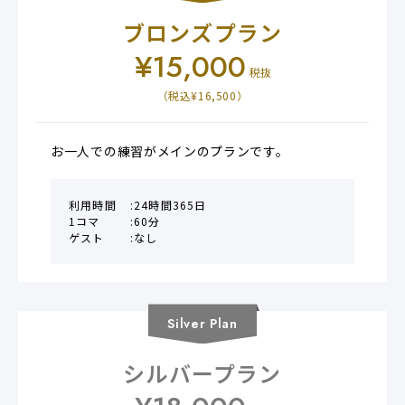
ブロンズプラン
¥
15,000
税抜
（税込¥
16,500
）
お一人での練習がメインのプランです。
利用時間
24時間365日
1コマ
60分
ゲスト
なし
Silver
Plan
シルバープラン