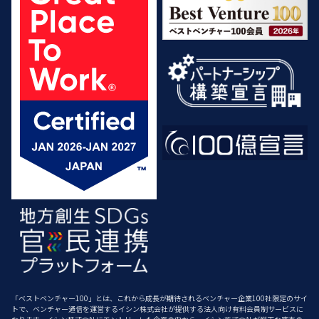
「ベストベンチャー100」とは、これから成長が期待されるベンチャー企業100社限定のサイ
トで、ベンチャー通信を運営するイシン株式会社が提供する法人向け有料会員制サービスに