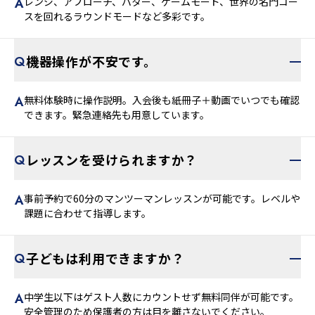
レンジ、アプローチ、パター、ゲームモード、世界の名門コー
スを回れるラウンドモードなど多彩です。
機器操作が不安です。
無料体験時に操作説明。入会後も紙冊子＋動画でいつでも確認
できます。緊急連絡先も用意しています。
レッスンを受けられますか？
事前予約で60分のマンツーマンレッスンが可能です。レベルや
課題に合わせて指導します。
子どもは利用できますか？
中学生以下はゲスト人数にカウントせず無料同伴が可能です。