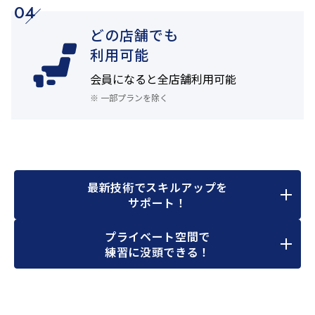
04
どの店舗でも
利用可能
会員になると
全店舗利用可能
※ 一部プランを除く
最新技術でスキルアップを
サポート！
プライベート空間で
練習に没頭できる！