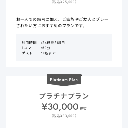
（税込¥
25,000
）
お一人での練習に加え、ご家族やご友人とプレー
されたい方におすすめのプランです。
利用時間
24時間365日
1コマ
60分
ゲスト
1名まで
Platinum
Plan
プラチナプラン
¥
30,000
税抜
（税込¥
33,000
）