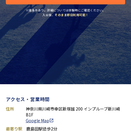
※諸条件あり。詳細については体験時にご確認ください。
入会後、
そのまま即日利用可能！
アクセス・営業時間
住所
神奈川県川崎市幸区新塚越 200 インプルーブ新川崎
B1F
Google Map
最寄り駅
鹿島田駅徒歩2分