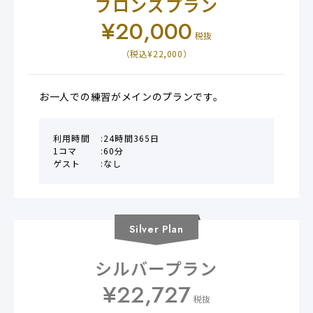
ブロンズプラン
¥
20,000
税抜
（税込¥
22,000
）
お一人での練習がメインのプランです。
利用時間
24時間365日
1コマ
60分
ゲスト
なし
Silver
Plan
シルバープラン
¥
22,727
税抜