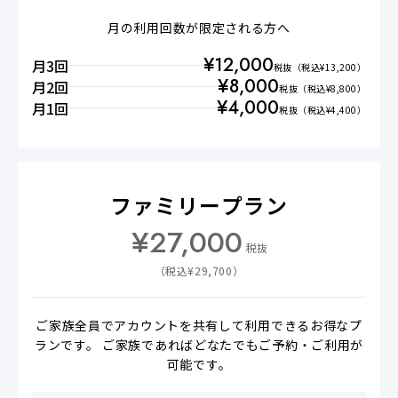
月の利用回数が限定される方へ
¥
12,000
月3回
税抜
（税込¥
13,200
）
¥
8,000
月2回
税抜
（税込¥
8,800
）
¥
4,000
月1回
税抜
（税込¥
4,400
）
ファミリープラン
¥
27,000
税抜
（税込¥
29,700
）
ご家族全員でアカウントを共有して利用できるお得なプ
ランです。 ご家族であればどなたでもご予約・ご利用が
可能です。