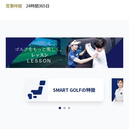
営業時間
24時間365日
ゴルフをもっと楽しく。
レッスン
LESSON
SMART GOLFの特徴