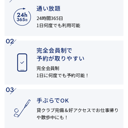
通い放題
24時間365日
1日何度でも利用可能
02
完全会員制で
予約が取りやすい
完全会員制
1日に何度でも
予約可能！
03
手ぶらでOK
貸クラブ完備＆
好アクセスでお仕事帰り
や
散歩中にも！