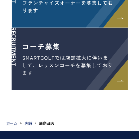
ホーム
店舗
鹿島田店