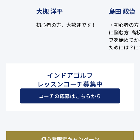
大槻 洋平
島田 政治
初心者の方、大歓迎です！
・初心者の方
に悩む方 高
フを始めてか
ためには？に
ました。 全
験を活かし、
く楽しく上達
インドアゴルフ
杯頑張ります
レッスンコーチ募集中
コーチの応募はこちらから