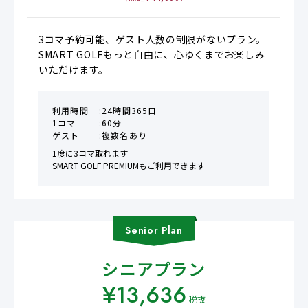
（税込¥
44,000
）
3コマ予約可能、ゲスト人数の制限がないプラン。

SMART GOLFもっと自由に、心ゆくまでお楽しみ
いただけます。
利用時間
24時間365日
1コマ
60分
ゲスト
複数名あり
1度に3コマ取れます

SMART GOLF PREMIUMもご利用できます
Senior
Plan
シニアプラン
¥
13,636
税抜