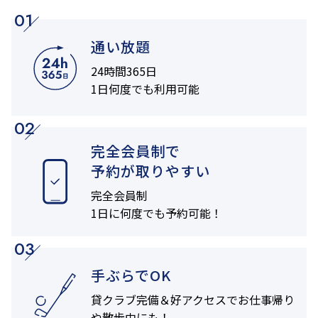
01
通い放題
24時間365日
1日何度でも利用可能
02
完全会員制で
予約が取りやすい
完全会員制
1日に何度でも
予約可能！
03
手ぶらでOK
貸クラブ完備＆
好アクセスでお仕事帰り
や
散歩中にも！