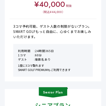
¥
40,000
税抜
（税込¥
44,000
）
3コマ予約可能、ゲスト人数の制限がないプラン。

SMART GOLFもっと自由に、心ゆくまでお楽しみ
いただけます。
利用時間
24時間365日
1コマ
60分
ゲスト
複数名あり
1度に3コマ取れます

SMART GOLF PREMIUMもご利用できます
Senior
Plan
シニアプラン