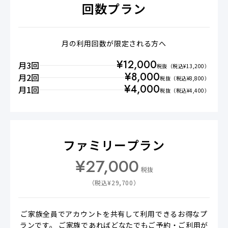
回数プラン
月の利用回数が限定される方へ
¥
12,000
月3回
税抜
（税込¥
13,200
）
¥
8,000
月2回
税抜
（税込¥
8,800
）
¥
4,000
月1回
税抜
（税込¥
4,400
）
ファミリープラン
¥
27,000
税抜
（税込¥
29,700
）
ご家族全員でアカウントを共有して利用できるお得なプ
ランです。 ご家族であればどなたでもご予約・ご利用が