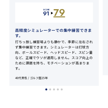
79
SCORE
91
▶
高精度シミュレーターでの集中練習できま
す。
打ちっ放し練習場よりも静かで、季節に左右され
ず集中練習できます。シミュレーターは打球方
向、ボールスピード、ヘッドスピード、スピン量
など、正確でウソが通用しません。スコア向上の
ために課題を持ち、モチベーションが高まりま
す。
40代男性 / ゴルフ歴25年