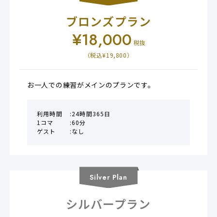
ブロンズプラン
¥
18,000
税抜
（税込¥
19,800
）
お一人での練習がメインのプランです。
利用時間
24時間365日
1コマ
60分
ゲスト
なし
Silver
Plan
シルバープラン