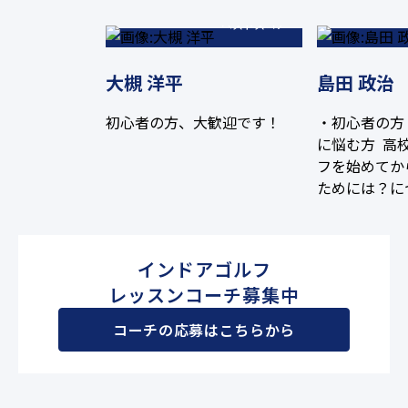
ベストスコア
大槻 洋平
島田 政治
初心者の方、大歓迎です！
・初心者の方
に悩む方 高
フを始めてか
ためには？に
ました。 全
験を活かし、
く楽しく上達
インドアゴルフ
杯頑張ります
レッスンコーチ募集中
コーチの応募はこちらから