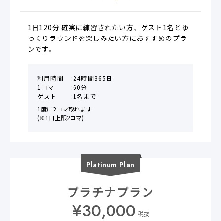
1日120分 確実に練習されたい方、ゲスト1名とゆ
っくりラウンドを楽しみたい方におすすめのプラ
ンです。
利用時間
24時間365日
1コマ
60分
ゲスト
1名まで
1度に2コマ取れます

(※1日上限2コマ)
Platinum
Plan
プラチナプラン
¥
30,000
税抜