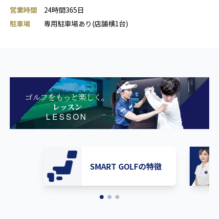
営業時間
24時間365日
駐車場
専用駐車場あり(店舗横1台)
ゴルフをもっと楽しく。
レッスン
LESSON
SMART GOLFの特徴