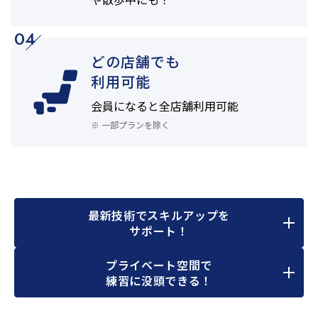
04
どの店舗でも
利用可能
会員になると
全店舗利用可能
※ 一部プランを除く
最新技術でスキルアップを
サポート！
プライベート空間で
練習に没頭できる！