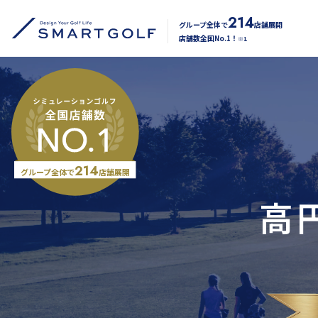
214
グループ全体で
店舗展開
店舗数全国No.1！
※1
214
グループ全体で
店舗展開
高