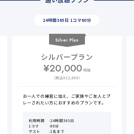
通い放題プラン
24時間365日 1コマ60分
Silver
Plan
シルバープラン
¥
20,000
税抜
（税込¥
22,000
）
お一人での練習に加え、ご家族やご友人とプ
レーされたい方におすすめのプランです。
利用時間
24時間365日
1コマ
60分
ゲスト
1名まで