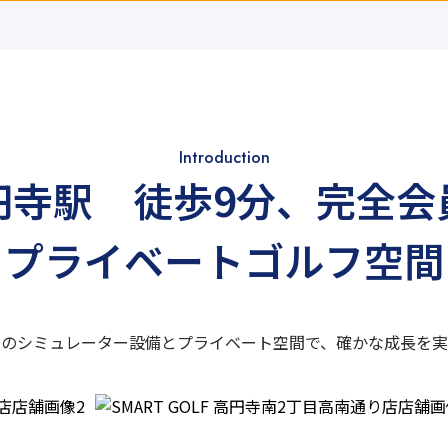
Introduction
円寺駅 徒歩9分
、
完全会
プライベートゴルフ空間
新のシミュレーター設備と
プライベート空間で、
確かな成長を実