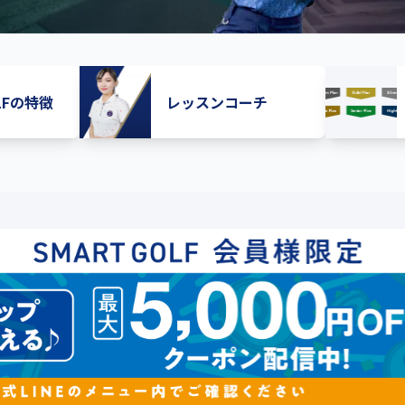
OLFの特徴
レッスンコーチ