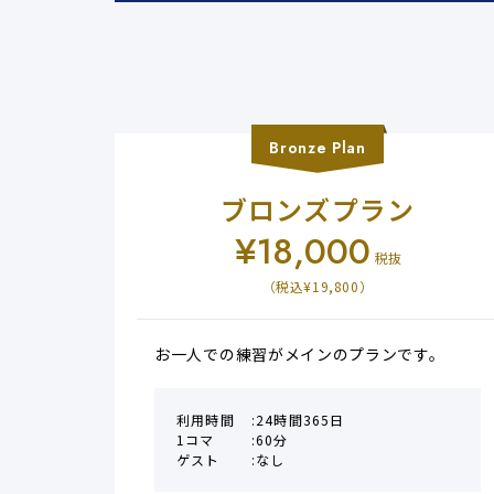
Bronze
Plan
ブロンズプラン
¥
18,000
税抜
（税込¥
19,800
）
お一人での練習がメインのプランです。
利用時間
24時間365日
1コマ
60分
ゲスト
なし