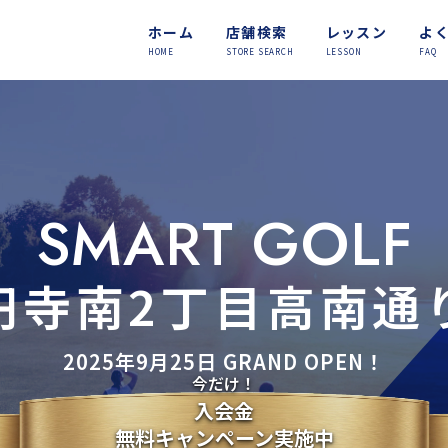
ホーム
店舗検索
レッスン
よ
HOME
STORE SEARCH
LESSON
FAQ
SMART GOLF
円寺南2丁目高南通
2025年9月25日 GRAND OPEN！
今だけ！
入会金
無料キャンペーン実施中