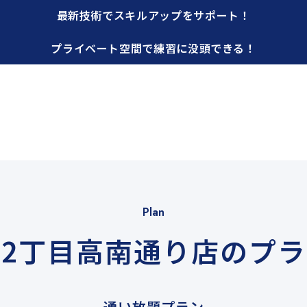
最新技術でスキルアップを
サポート！
プライベート空間で
練習に没頭できる！
Plan
2丁目高南通り店のプ