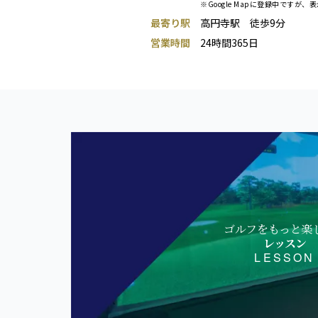
※Google Mapに登録中ですが、
最寄り駅
高円寺駅 徒歩9分
営業時間
24時間365日
ゴルフをもっと楽
レッスン
LESSON