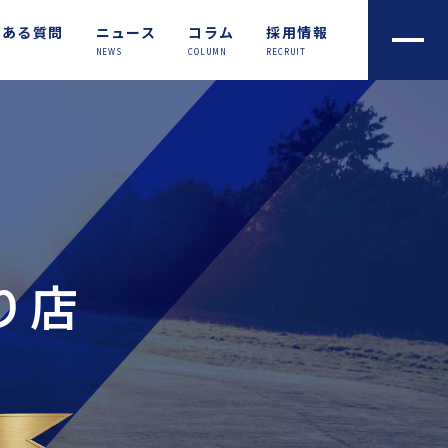
くある質問
ニュース
コラム
採用情報
NEWS
COLUMN
RECRUIT
り店