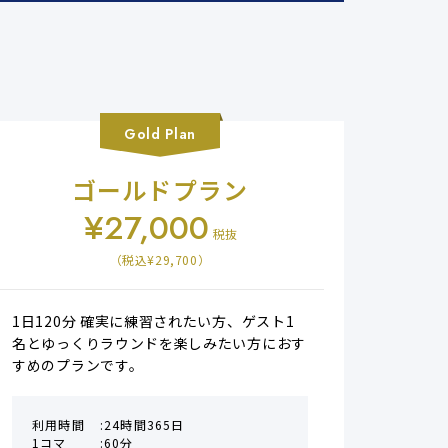
Gold
Plan
ゴールドプラン
¥
27,000
税抜
（税込¥
29,700
）
1日120分 確実に練習されたい方、ゲスト1
名とゆっくりラウンドを楽しみたい方におす
すめのプランです。
利用時間
24時間365日