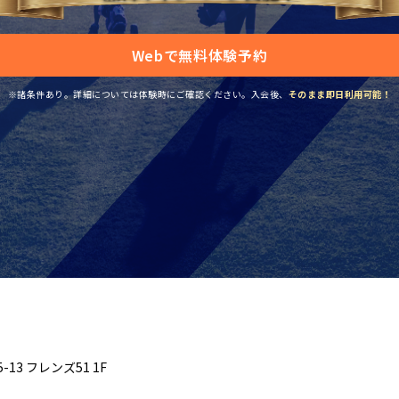
Webで無料体験予約
※諸条件あり。詳細については体験時にご確認ください。
入会後、
そのまま即日利用可能！
13 フレンズ51 1F