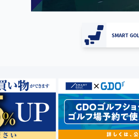
SMART G