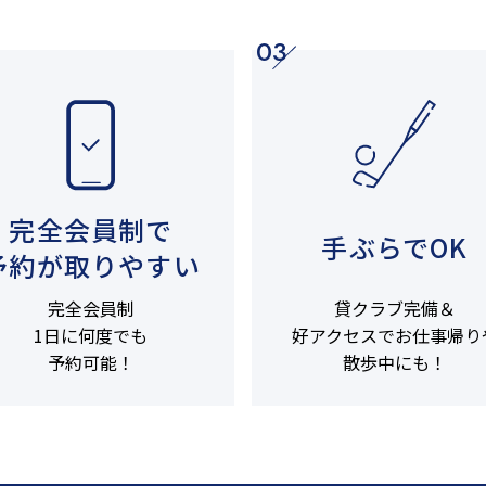
03
完全会員制で
手ぶらでOK
予約が取りやすい
完全会員制
貸クラブ完備＆
1日に何度でも
好アクセスでお仕事帰り
予約可能！
散歩中にも！