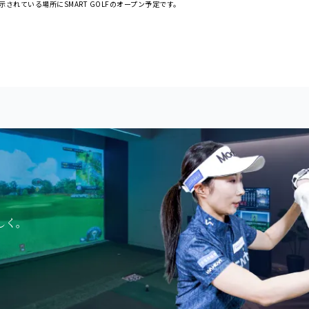
表示されている場所にSMART GOLFのオープン予定です。
しく。