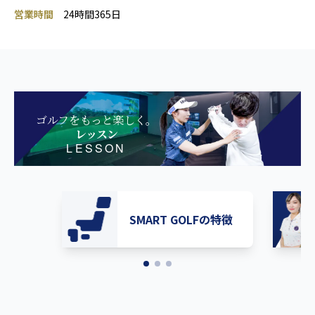
営業時間
24時間365日
ゴルフをもっと楽しく。
レッスン
LESSON
SMART GOLFの特徴