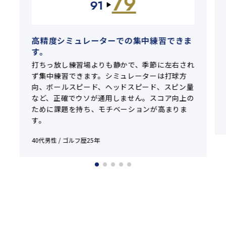
79
SCORE
91
▶
高精度シミュレーターでの集中練習できま
す。
打ちっ放し練習場よりも静かで、季節に左右され
ず集中練習できます。シミュレーターは打球方
向、ボールスピード、ヘッドスピード、スピン量
など、正確でウソが通用しません。スコア向上の
ために課題を持ち、モチベーションが高まりま
す。
40代男性 / ゴルフ歴25年