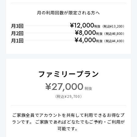
月の利用回数が限定される方へ
¥
12,000
月3回
税抜
（税込¥
13,200
）
¥
8,000
月2回
税抜
（税込¥
8,800
）
¥
4,000
月1回
税抜
（税込¥
4,400
）
ファミリープラン
¥
27,000
税抜
（税込¥
29,700
）
ご家族全員でアカウントを共有して利用できるお得なプ
ランです。 ご家族であればどなたでもご予約・ご利用が
可能です。