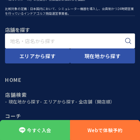
「ゴルフスクール」と検索し、検索結果上位20社を抽出。
比較対象の定義：日本国内において、シミュレーター機器を導入し、会員制かつ24時間営業
を行っているインドアゴルフ施設運営事業者。
店舗を探す
エリアから探す
現在地から探す
HOME
店舗検索
現在地から探す
エリアから探す
全店舗（開店順）
コーチ
今すぐ入会
Webで体験予約
よくある質問