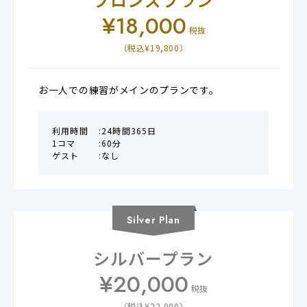
ブロンズプラン
¥
18,000
税抜
（税込¥
19,800
）
お一人での練習がメインのプランです。
利用時間
24時間365日
1コマ
60分
ゲスト
なし
Silver
Plan
シルバープラン
¥
20,000
税抜