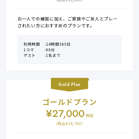
（税込¥
22,000
）
お一人での練習に加え、ご家族やご友人とプレー
されたい方におすすめのプランです。
利用時間
24時間365日
1コマ
60分
ゲスト
1名まで
Gold
Plan
ゴールドプラン
¥
27,000
税抜
（税込¥
29,700
）