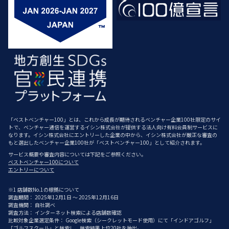
「ベストベンチャー100」とは、これから成長が期待されるベンチャー企業100社限定のサイ
トで、ベンチャー通信を運営するイシン株式会社が提供する法人向け有料会員制サービスに
なります。イシン株式会社にエントリーした企業の中から、イシン株式会社が厳正な審査の
もと選出したベンチャー企業100社が「ベストベンチャー100」として紹介されます。
サービス概要や審査内容については下記をご参照ください。
ベストベンチャー100について
エントリーについて
※1 店舗数No.1の根拠について
調査期間： 2025年12月1日 ～ 2025年12月16日
調査機関： 自社調べ
調査方法： インターネット検索による店舗数確認
比較対象企業選定条件： Google検索（シークレットモード使用）にて「インドアゴルフ」