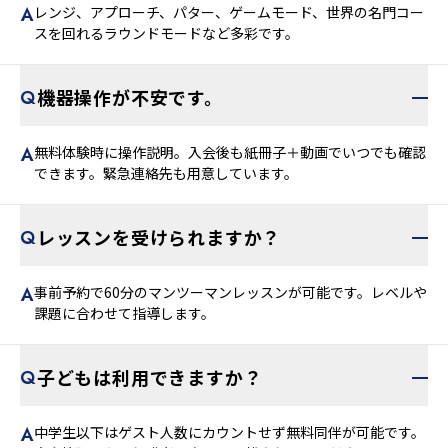
レンジ、アプローチ、パター、ゲームモード、世界の名門コー
スを回れるラウンドモードなど多彩です。
機器操作が不安です。
無料体験時に操作説明。入会後も紙冊子＋動画でいつでも確認
できます。緊急連絡先も用意しています。
レッスンを受けられますか？
事前予約で60分のマンツーマンレッスンが可能です。レベルや
課題に合わせて指導します。
子どもは利用できますか？
中学生以下はゲスト人数にカウントせず無料同伴が可能です。