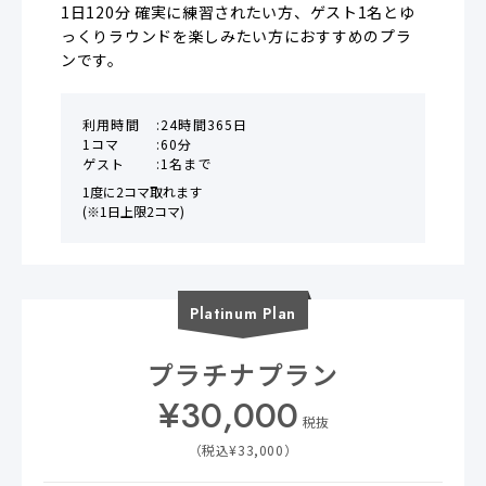
1日120分 確実に練習されたい方、ゲスト1名とゆ
っくりラウンドを楽しみたい方におすすめのプラ
ンです。
利用時間
24時間365日
1コマ
60分
ゲスト
1名まで
1度に2コマ取れます

(※1日上限2コマ)
Platinum
Plan
プラチナプラン
¥
30,000
税抜
（税込¥
33,000
）