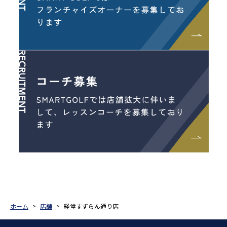
ホーム
店舗
経堂すずらん通り店