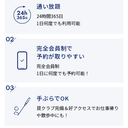
通い放題
24時間365日
1日何度でも利用可能
02
完全会員制で
予約が取りやすい
完全会員制
1日に何度でも
予約可能！
03
手ぶらでOK
貸クラブ完備＆
好アクセスでお仕事帰り
や
散歩中にも！