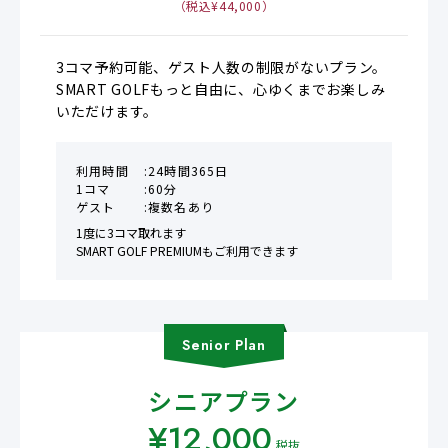
（税込¥
44,000
）
3コマ予約可能、ゲスト人数の制限がないプラン。

SMART GOLFもっと自由に、心ゆくまでお楽しみ
いただけます。
利用時間
24時間365日
1コマ
60分
ゲスト
複数名あり
1度に3コマ取れます

SMART GOLF PREMIUMもご利用できます
Senior
Plan
シニアプラン
¥
12,000