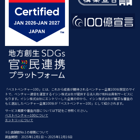
「ベストベンチャー100」とは、これから成長が期待されるベンチャー企業100社限定のサイ
トで、ベンチャー通信を運営するイシン株式会社が提供する法人向け有料会員制サービスに
なります。イシン株式会社にエントリーした企業の中から、イシン株式会社が厳正な審査の
もと選出したベンチャー企業100社が「ベストベンチャー100」として紹介されます。
サービス概要や審査内容については下記をご参照ください。
ベストベンチャー100について
エントリーについて
※1 店舗数No.1の根拠について
調査期間： 2025年12月1日 ～ 2025年12月16日