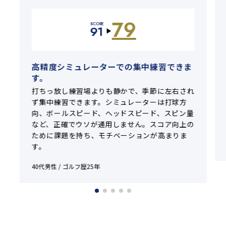
79
SCORE
91
▶
高精度シミュレーターでの集中練習できま
す。
打ちっ放し練習場よりも静かで、季節に左右され
ず集中練習できます。シミュレーターは打球方
向、ボールスピード、ヘッドスピード、スピン量
など、正確でウソが通用しません。スコア向上の
ために課題を持ち、モチベーションが高まりま
す。
40代男性 / ゴルフ歴25年