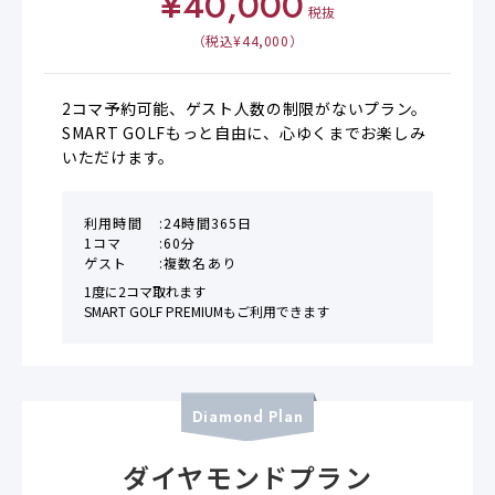
¥
40,000
税抜
（税込¥
44,000
）
2コマ予約可能、ゲスト人数の制限がないプラン。

SMART GOLFもっと自由に、心ゆくまでお楽しみ
いただけます。
利用時間
24時間365日
1コマ
60分
ゲスト
複数名あり
1度に2コマ取れます

SMART GOLF PREMIUMもご利用できます
Diamond
Plan
ダイヤモンドプラン