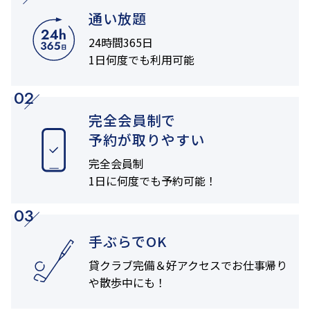
通い放題
24時間365日
1日何度でも利用可能
02
完全会員制で
予約が取りやすい
完全会員制
1日に何度でも
予約可能！
03
手ぶらでOK
貸クラブ完備＆
好アクセスでお仕事帰り
や
散歩中にも！