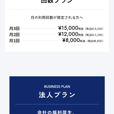
月の利用回数が限定される方へ
¥
15,000
月3回
税抜
（税込¥
16,500
）
¥
12,000
月2回
税抜
（税込¥
13,200
）
¥
8,000
月1回
税抜
（税込¥
8,800
）