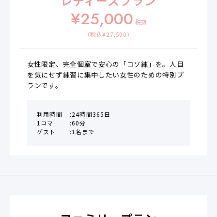
レディースプラン
¥
25,000
税抜
（税込¥
27,500
）
女性限定、完全個室で安心の「コソ練」を。人目
を気にせず練習に集中したい女性のための特別プ
ランです。
利用時間
24時間365日
1コマ
60分
ゲスト
1名まで