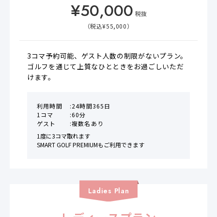
¥
50,000
税抜
（税込¥
55,000
）
3コマ予約可能、ゲスト人数の制限がないプラン。

ゴルフを通じて上質なひとときをお過ごしいただ
けます。
利用時間
24時間365日
1コマ
60分
ゲスト
複数名あり
1度に3コマ取れます

SMART GOLF PREMIUMもご利用できます
Ladies
Plan