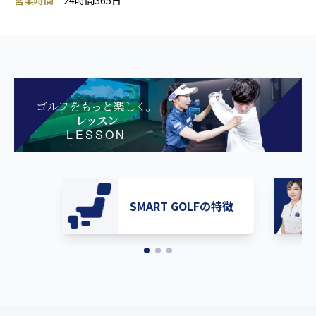
営業時間
24時間365日
ゴルフをもっと楽しく。
レッスン
LESSON
SMART GOLFの特徴