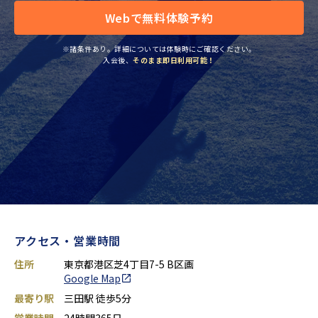
Webで無料体験予約
※諸条件あり。詳細については体験時にご確認ください。
入会後、
そのまま即日利用可能！
アクセス・営業時間
住所
東京都港区芝4丁目7-5 B区画
Google Map
最寄り駅
三田駅 徒歩5分