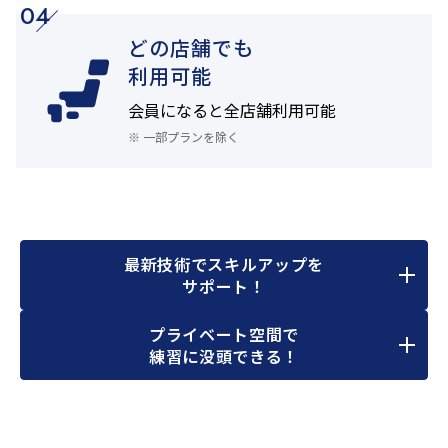
04
どの店舗でも
利用可能
会員になると
全店舗利用可能
※ 一部プランを除く
最新技術でスキルアップを
サポート！
プライベート空間で
練習に没頭できる！