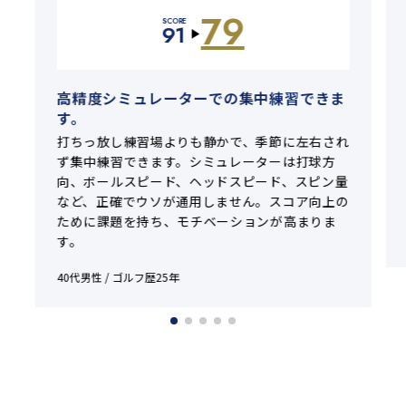
79
SCORE
91
▶
高精度シミュレーターでの集中練習できま
す。
打ちっ放し練習場よりも静かで、季節に左右され
ず集中練習できます。シミュレーターは打球方
向、ボールスピード、ヘッドスピード、スピン量
など、正確でウソが通用しません。スコア向上の
ために課題を持ち、モチベーションが高まりま
す。
40代男性 / ゴルフ歴25年