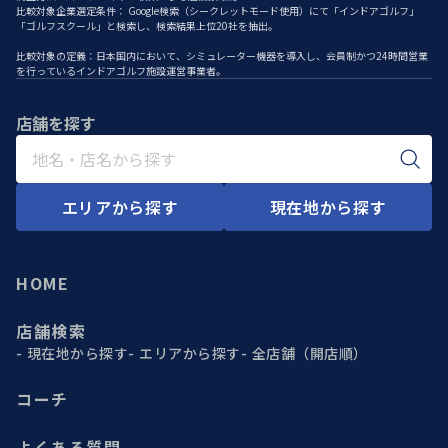
調査方法： インターネット検索による店舗数確認
比較対象企業選定条件： Google検索（シークレットモード使用）にて「インドアゴルフ」
「ゴルフスクール」と検索し、検索結果上位20社を抽出。
比較対象の定義：日本国内において、シミュレーター機器を導入し、会員制かつ24時間営業
を行っているインドアゴルフ施設運営事業者。
店舗を探す
エリアから探す
現在地から探す
HOME
店舗検索
現在地から探す
エリアから探す
全店舗（開店順）
コーチ