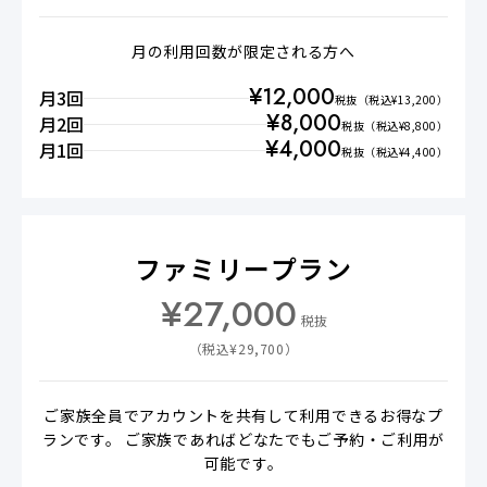
月の利用回数が限定される方へ
¥
12,000
月3回
税抜
（税込¥
13,200
）
¥
8,000
月2回
税抜
（税込¥
8,800
）
¥
4,000
月1回
税抜
（税込¥
4,400
）
ファミリープラン
¥
27,000
税抜
（税込¥
29,700
）
ご家族全員でアカウントを共有して利用できるお得なプ
ランです。 ご家族であればどなたでもご予約・ご利用が
可能です。