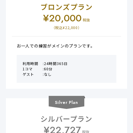
ブロンズプラン
¥
20,000
税抜
（税込¥
22,000
）
お一人での練習がメインのプランです。
利用時間
24時間365日
1コマ
60分
ゲスト
なし
Silver
Plan
シルバープラン
¥
22,727