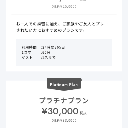
税抜
（税込¥
25,000
）
お一人での練習に加え、ご家族やご友人とプレー
されたい方におすすめのプランです。
利用時間
24時間365日
1コマ
60分
ゲスト
1名まで
Platinum
Plan
プラチナプラン
¥
30,000
税抜
（税込¥
33,000
）