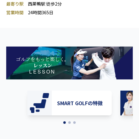
最寄り駅
西巣鴨駅 徒歩2分
営業時間
24時間365日
ゴルフをもっと楽しく。
レッスン
LESSON
SMART GOLFの特徴