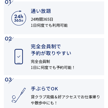
01
通い放題
24時間365日
1日何度でも利用可能
02
完全会員制で
予約が取りやすい
完全会員制
1日に何度でも
予約可能！
03
手ぶらでOK
貸クラブ完備＆
好アクセスでお仕事帰り
や
散歩中にも！