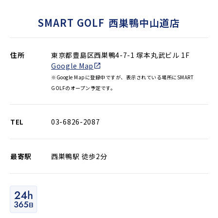
SMART GOLF
西巣鴨中山道店
住所
東京都豊島区西巣鴨4-7-1 塚本丸武ビル 1F
Google Map
※Google Mapに登録中ですが、表示されている場所にSMART
GOLFのオープン予定です。
TEL
03-6826-2087
最寄駅
西巣鴨駅 徒歩2分