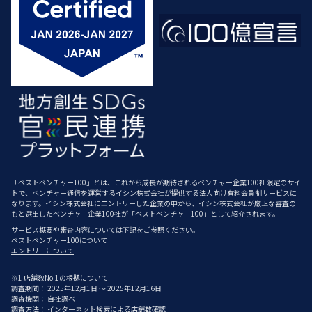
「ベストベンチャー100」とは、これから成長が期待されるベンチャー企業100社限定のサイ
トで、ベンチャー通信を運営するイシン株式会社が提供する法人向け有料会員制サービスに
なります。イシン株式会社にエントリーした企業の中から、イシン株式会社が厳正な審査の
もと選出したベンチャー企業100社が「ベストベンチャー100」として紹介されます。
サービス概要や審査内容については下記をご参照ください。
ベストベンチャー100について
エントリーについて
※1 店舗数No.1の根拠について
調査期間： 2025年12月1日 ～ 2025年12月16日
調査機関： 自社調べ