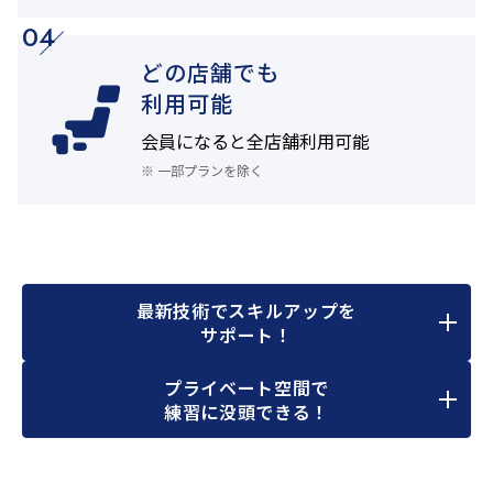
04
どの店舗でも
利用可能
会員になると
全店舗利用可能
※ 一部プランを除く
最新技術でスキルアップを
サポート！
プライベート空間で
練習に没頭できる！