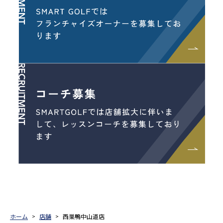
ホーム
店舗
西巣鴨中山道店