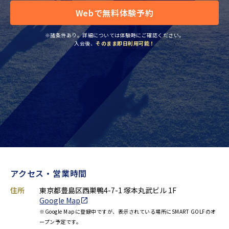
Webで無料体験予約
※諸条件あり。詳細については体験時にご確認ください。
入会後、
そのまま即日利用可能！
アクセス・営業時間
住所
東京都豊島区西巣鴨4-7-1 塚本丸武ビル 1F
Google Map
※Google Mapに登録中ですが、表示されている場所にSMART GOLFのオ
ープン予定です。