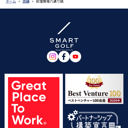
ホーム
店舗
荻窪南環八通り店