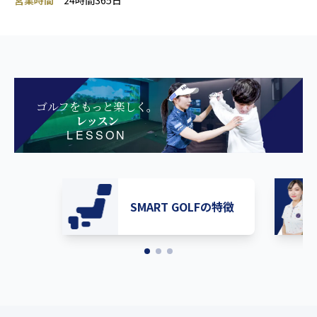
営業時間
24時間365日
ゴルフをもっと楽しく。
レッスン
LESSON
SMART GOLFの特徴