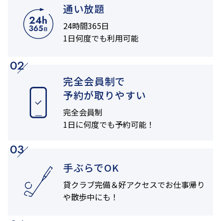
通い放題
24時間365日
1日何度でも利用可能
02
完全会員制で
予約が取りやすい
完全会員制
1日に何度でも
予約可能！
03
手ぶらでOK
貸クラブ完備＆
好アクセスでお仕事帰り
や
散歩中にも！