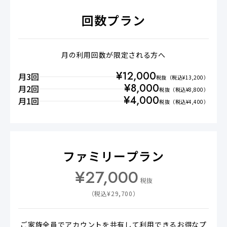
回数プラン
月の利用回数が限定される方へ
¥
12,000
月3回
税抜
（税込¥
13,200
）
¥
8,000
月2回
税抜
（税込¥
8,800
）
¥
4,000
月1回
税抜
（税込¥
4,400
）
ファミリープラン
¥
27,000
税抜
（税込¥
29,700
）
ご家族全員でアカウントを共有して利用できるお得なプ