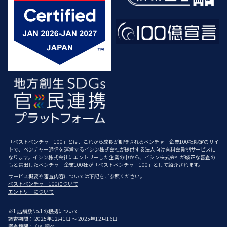
「ベストベンチャー100」とは、これから成長が期待されるベンチャー企業100社限定のサイ
トで、ベンチャー通信を運営するイシン株式会社が提供する法人向け有料会員制サービスに
なります。イシン株式会社にエントリーした企業の中から、イシン株式会社が厳正な審査の
もと選出したベンチャー企業100社が「ベストベンチャー100」として紹介されます。
サービス概要や審査内容については下記をご参照ください。
ベストベンチャー100について
エントリーについて
※1 店舗数No.1の根拠について
調査期間： 2025年12月1日 ～ 2025年12月16日
調査機関： 自社調べ