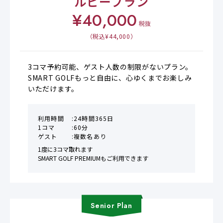
ルビープラン
¥
40,000
税抜
（税込¥
44,000
）
3コマ予約可能、ゲスト人数の制限がないプラン。

SMART GOLFもっと自由に、心ゆくまでお楽しみ
いただけます。
利用時間
24時間365日
1コマ
60分
ゲスト
複数名あり
1度に3コマ取れます

SMART GOLF PREMIUMもご利用できます
Senior
Plan