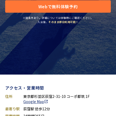
Webで無料体験予約
※諸条件あり。詳細については体験時にご確認ください。
入会後、
そのまま即日利用可能！
アクセス・営業時間
住所
東京都杉並区荻窪2-31-10 コーポ都筑 1F
Google Map
最寄り駅
荻窪駅 徒歩12分