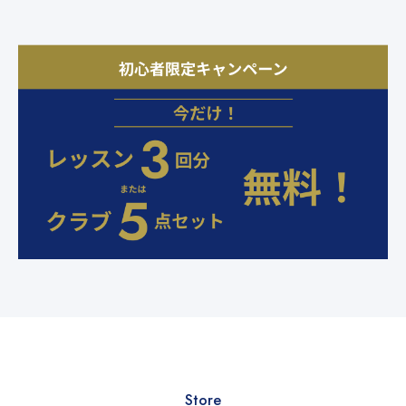
Store