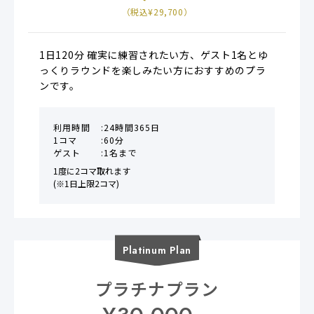
（税込¥
29,700
）
1日120分 確実に練習されたい方、ゲスト1名とゆ
っくりラウンドを楽しみたい方におすすめのプラ
ンです。
利用時間
24時間365日
1コマ
60分
ゲスト
1名まで
1度に2コマ取れます

(※1日上限2コマ)
Platinum
Plan
プラチナプラン