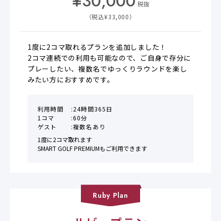
¥
30,000
税抜
（税込¥
33,000
）
1度に2コマ取れるプランを追加しました！

2コマ連続での利用も可能なので、ご自身で存分に
プレーしたい、複数名でゆっくりラウンドを楽し
みたい方におすすめです。
利用時間
24時間365日
1コマ
60分
ゲスト
複数名あり
1度に2コマ取れます

SMART GOLF PREMIUMもご利用できます
Ruby
Plan