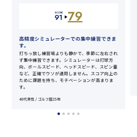
79
SCORE
91
▶
高精度シミュレーターでの集中練習できま
す。
打ちっ放し練習場よりも静かで、季節に左右され
ず集中練習できます。シミュレーターは打球方
向、ボールスピード、ヘッドスピード、スピン量
など、正確でウソが通用しません。スコア向上の
ために課題を持ち、モチベーションが高まりま
す。
40代男性 / ゴルフ歴25年