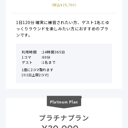
（税込¥
29,700
）
1日120分 確実に練習されたい方、ゲスト1名とゆ
っくりラウンドを楽しみたい方におすすめのプラ
ンです。
利用時間
24時間365日
1コマ
60分
ゲスト
1名まで
1度に2コマ取れます

(※1日上限2コマ)
Platinum
Plan
プラチナプラン