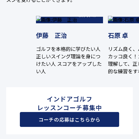
62
ベストスコア
伊藤 正治
石原 卓
ゴルフを本格的に学びたい人
リズム良く、
正しいスイング理論を身につ
カッコ良く！
けたい人 スコアをアップした
理解して、正
い人
的な練習をす
なります。全
ます。一緒に
う！
インドアゴルフ
レッスンコーチ募集中
コーチの応募はこちらから