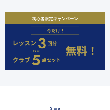
Store