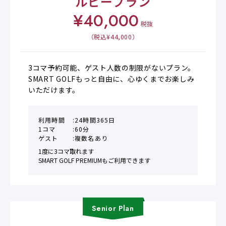
ルビープラン
¥
40,000
税抜
（税込¥
44,000
）
3コマ予約可能、ゲスト人数の制限がないプラン。

SMART GOLFもっと自由に、心ゆくまでお楽しみ
いただけます。
利用時間
24時間365日
1コマ
60分
ゲスト
複数名あり
1度に3コマ取れます

SMART GOLF PREMIUMもご利用できます
Senior
Plan