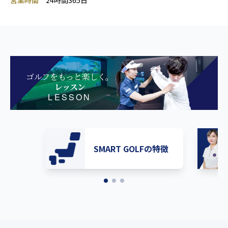
営業時間
24時間365日
ゴルフをもっと楽しく。
レッスン
LESSON
SMART GOLFの特徴