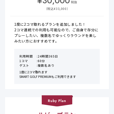
¥
30,000
税抜
（税込¥
33,000
）
1度に2コマ取れるプランを追加しました！

2コマ連続での利用も可能なので、ご自身で存分に
プレーしたい、複数名でゆっくりラウンドを楽し
みたい方におすすめです。
利用時間
24時間365日
1コマ
60分
ゲスト
複数名あり
1度に2コマ取れます

SMART GOLF PREMIUMもご利用できます
Ruby
Plan