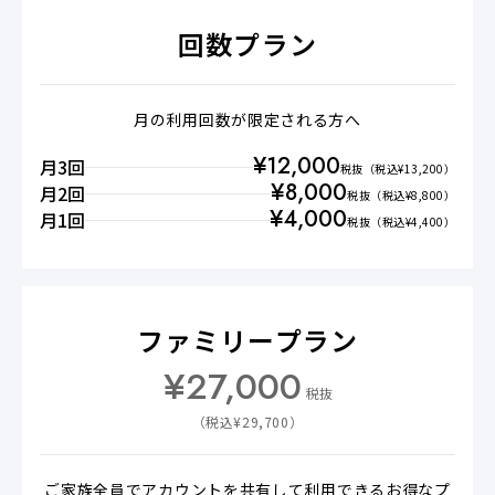
回数プラン
月の利用回数が限定される方へ
¥
12,000
月3回
税抜
（税込¥
13,200
）
¥
8,000
月2回
税抜
（税込¥
8,800
）
¥
4,000
月1回
税抜
（税込¥
4,400
）
ファミリープラン
¥
27,000
税抜
（税込¥
29,700
）
ご家族全員でアカウントを共有して利用できるお得なプ