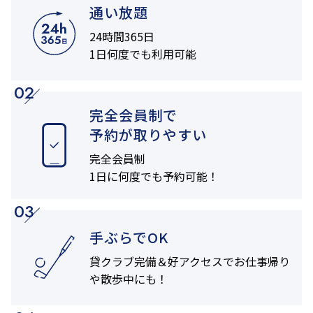
通い放題
24時間365日
1日何度でも利用可能
02
完全会員制で
予約が取りやすい
完全会員制
1日に何度でも
予約可能！
03
手ぶらでOK
貸クラブ完備＆
好アクセスでお仕事帰り
や
散歩中にも！