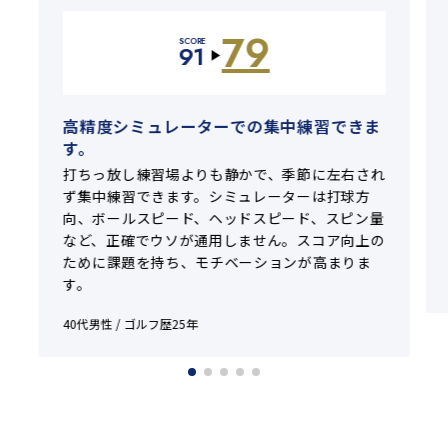
79
SCORE
91
▶
高精度シミュレーターでの集中練習できま
す。
打ちっ放し練習場よりも静かで、季節に左右され
ず集中練習できます。シミュレーターは打球方
向、ボールスピード、ヘッドスピード、スピン量
など、正確でウソが通用しません。スコア向上の
ために課題を持ち、モチベーションが高まりま
す。
40代男性 / ゴルフ歴25年