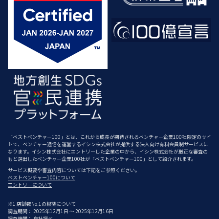
「ベストベンチャー100」とは、これから成長が期待されるベンチャー企業100社限定のサイ
トで、ベンチャー通信を運営するイシン株式会社が提供する法人向け有料会員制サービスに
なります。イシン株式会社にエントリーした企業の中から、イシン株式会社が厳正な審査の
もと選出したベンチャー企業100社が「ベストベンチャー100」として紹介されます。
サービス概要や審査内容については下記をご参照ください。
ベストベンチャー100について
エントリーについて
※1 店舗数No.1の根拠について
調査期間： 2025年12月1日 ～ 2025年12月16日
調査機関： 自社調べ