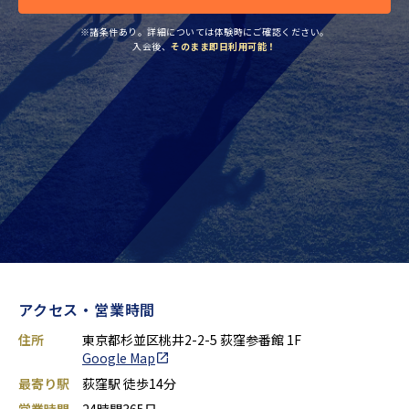
※諸条件あり。詳細については体験時にご確認ください。
入会後、
そのまま即日利用可能！
アクセス・営業時間
住所
東京都杉並区桃井2-2-5 荻窪参番館 1F
Google Map
最寄り駅
荻窪駅 徒歩14分