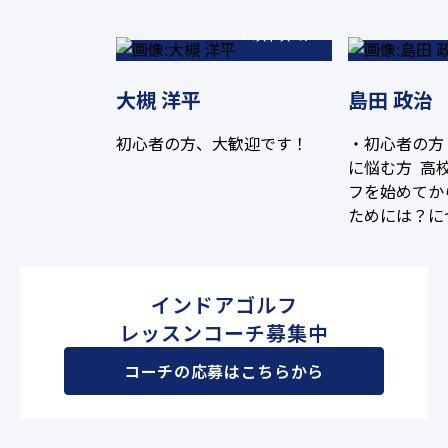
68
ベストスコア
大槻 洋平
島田 政治
初心者の方、大歓迎です！
・初心者の方
に悩む方 高
フを始めてか
ためには？に
ました。 全
験を活かし、
く楽しく上達
インドアゴルフ
杯頑張ります
レッスンコーチ募集中
コーチの応募はこちらから