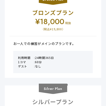
Bronze
Plan
ブロンズプラン
¥
18,000
税抜
（税込¥
19,800
）
お一人での練習がメインのプランです。
利用時間
24時間365日
1コマ
60分
ゲスト
なし
Silver
Plan
シルバープラン