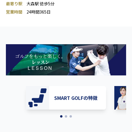
最寄り駅
大森駅 徒歩5分
営業時間
24時間365日
ゴルフをもっと楽しく。
レッスン
LESSON
SMART GOLFの特徴