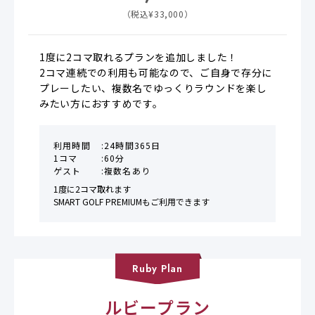
税抜
（税込¥
33,000
）
1度に2コマ取れるプランを追加しました！

2コマ連続での利用も可能なので、ご自身で存分に
プレーしたい、複数名でゆっくりラウンドを楽し
みたい方におすすめです。
利用時間
24時間365日
1コマ
60分
ゲスト
複数名あり
1度に2コマ取れます

SMART GOLF PREMIUMもご利用できます
Ruby
Plan
ルビープラン