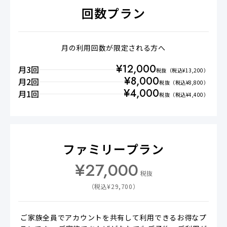
回数プラン
月の利用回数が限定される方へ
¥
12,000
月3回
税抜
（税込¥
13,200
）
¥
8,000
月2回
税抜
（税込¥
8,800
）
¥
4,000
月1回
税抜
（税込¥
4,400
）
ファミリープラン
¥
27,000
税抜
（税込¥
29,700
）
ご家族全員でアカウントを共有して利用できるお得なプ