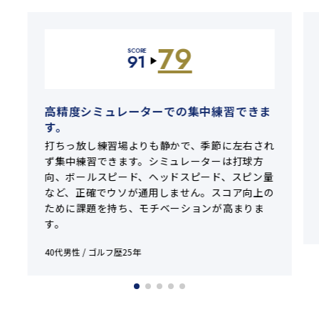
79
SCORE
91
▶
高精度シミュレーターでの集中練習できま
す。
打ちっ放し練習場よりも静かで、季節に左右され
ず集中練習できます。シミュレーターは打球方
向、ボールスピード、ヘッドスピード、スピン量
など、正確でウソが通用しません。スコア向上の
ために課題を持ち、モチベーションが高まりま
す。
40代男性 / ゴルフ歴25年