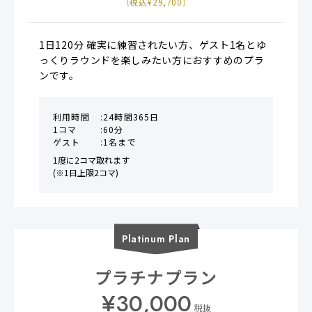
（税込¥
29,700
）
1日120分 確実に練習されたい方、ゲスト1名とゆ
っくりラウンドを楽しみたい方におすすめのプラ
ンです。
利用時間
24時間365日
1コマ
60分
ゲスト
1名まで
1度に2コマ取れます

(※1日上限2コマ)
Platinum
Plan
プラチナプラン
¥
30,000