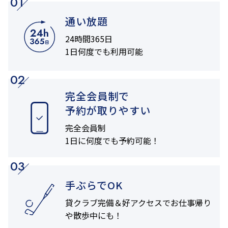
01
通い放題
24時間365日
1日何度でも利用可能
02
完全会員制で
予約が取りやすい
完全会員制
1日に何度でも
予約可能！
03
手ぶらでOK
貸クラブ完備＆
好アクセスでお仕事帰り
や
散歩中にも！