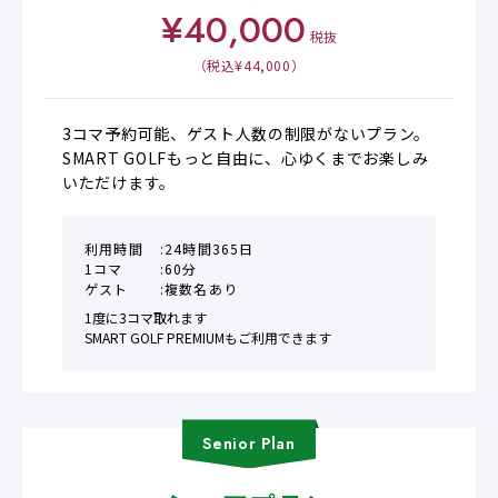
¥
40,000
税抜
（税込¥
44,000
）
3コマ予約可能、ゲスト人数の制限がないプラン。

SMART GOLFもっと自由に、心ゆくまでお楽しみ
いただけます。
利用時間
24時間365日
1コマ
60分
ゲスト
複数名あり
1度に3コマ取れます

SMART GOLF PREMIUMもご利用できます
Senior
Plan