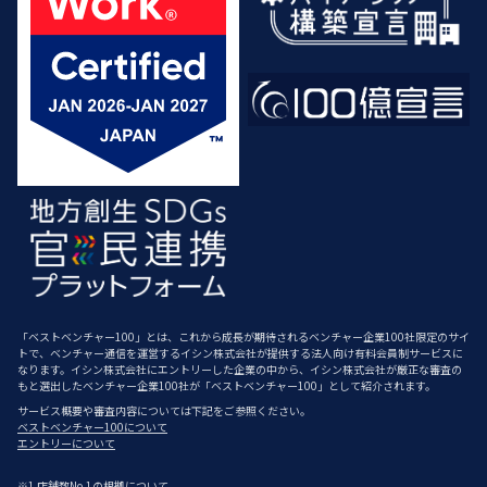
「ベストベンチャー100」とは、これから成長が期待されるベンチャー企業100社限定のサイ
トで、ベンチャー通信を運営するイシン株式会社が提供する法人向け有料会員制サービスに
なります。イシン株式会社にエントリーした企業の中から、イシン株式会社が厳正な審査の
もと選出したベンチャー企業100社が「ベストベンチャー100」として紹介されます。
サービス概要や審査内容については下記をご参照ください。
ベストベンチャー100について
エントリーについて