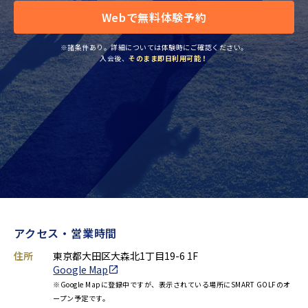
Webで無料体験予約
※諸条件あり。詳細については体験時にご確認ください。
入会後、
そのまま即日利用可能！
アクセス・営業時間
住所
東京都大田区大森北1丁目19-6 1F
Google Map
※Google Mapに登録中ですが、表示されている場所にSMART GOLFのオ
ープン予定です。