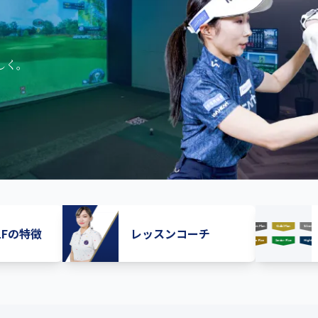
しく。
OLFの特徴
レッスンコーチ