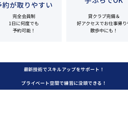
予約が取りやすい
完全会員制
貸クラブ完備＆
1日に何度でも
好アクセスでお仕事帰り
予約可能！
散歩中にも！
最新技術でスキルアップを
サポート！
プライベート空間で
練習に没頭できる！