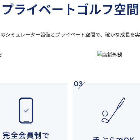
プライベートゴルフ空間
新のシミュレーター設備と
プライベート空間で、
確かな成長を実
03
完全会員制で
手ぶらでOK