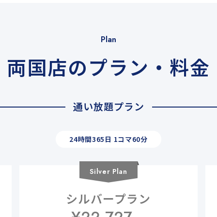
Plan
両国店のプラン・料金
通い放題プラン
24時間365日 1コマ60分
Silver
Plan
シルバープラン
¥
22,727