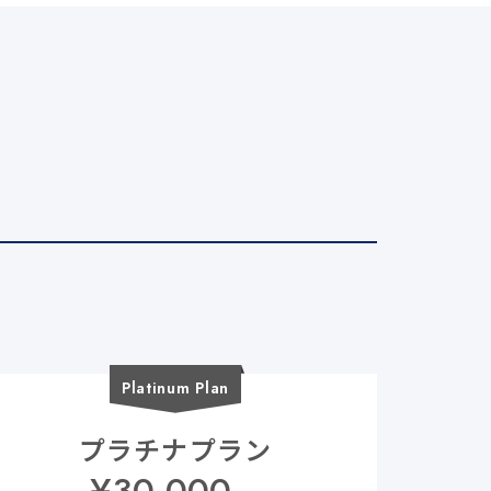
Platinum
Plan
プラチナプラン
¥
30,000