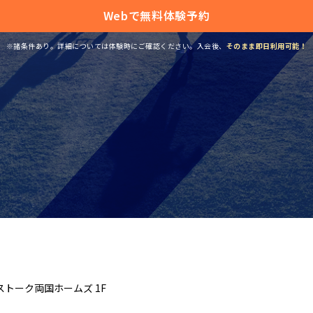
Webで無料体験予約
※諸条件あり。詳細については体験時にご確認ください。
入会後、
そのまま即日利用可能！
 ストーク両国ホームズ 1F