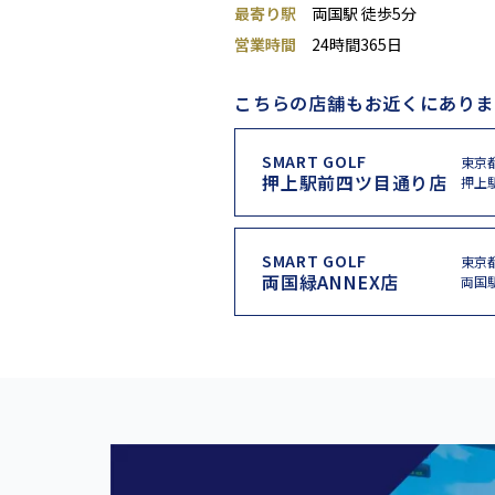
最寄り駅
両国駅 徒歩5分
営業時間
24時間365日
こちらの店舗もお近くにありま
SMART GOLF
東京都
押上駅前四ツ目通り店
押上駅
SMART GOLF
東京都
両国緑ANNEX店
両国駅