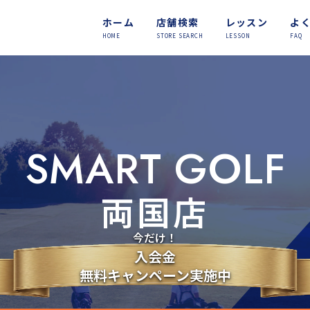
ホーム
店舗検索
レッスン
よ
HOME
STORE SEARCH
LESSON
FAQ
SMART GOLF
両国店
今だけ！
入会金
無料キャンペーン実施中