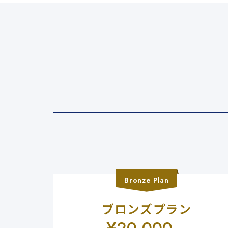
Bronze
Plan
ブロンズプラン
¥
20,000