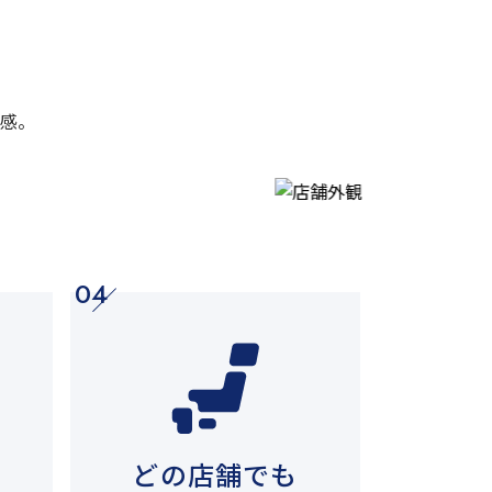
感。
04
どの店舗でも