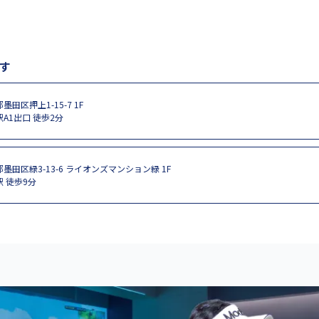
す
墨田区押上1-15-7 1F
A1出口 徒歩2分
墨田区緑3-13-6 ライオンズマンション緑 1F
 徒歩9分