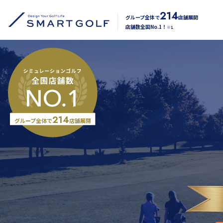
214
グループ全体で
店舗展開
店舗数全国No.1！
※1
214
グループ全体で
店舗展開