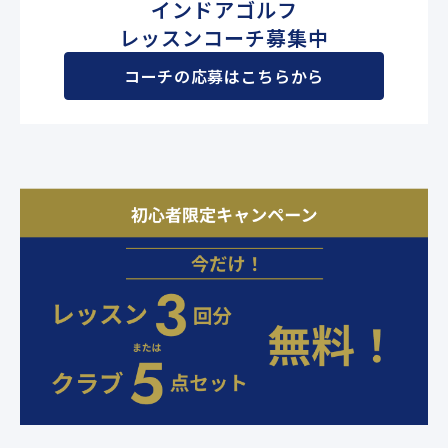
インドアゴルフ
と思います。そのあなたのゴ
レッスンコーチ募集中
ルフをさらに効率よく上達で
きるお手伝いをさせていただ
コーチの応募はこちらから
きます！