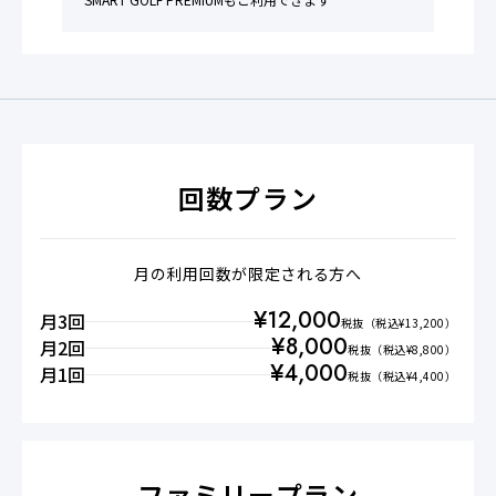
回数プラン
月の利用回数が限定される方へ
¥
12,000
月3回
税抜
（税込¥
13,200
）
¥
8,000
月2回
税抜
（税込¥
8,800
）
¥
4,000
月1回
税抜
（税込¥
4,400
）
ファミリープラン