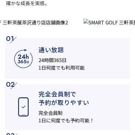
確かな成長を実感。
01
通い放題
24時間365日
1日何度でも利用可能
02
完全会員制で
予約が取りやすい
完全会員制
1日に何度でも
予約可能！