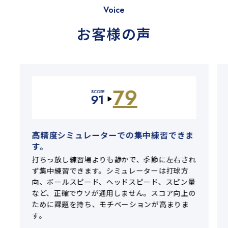
Voice
お客様の声
79
SCORE
91
▶
高精度シミュレーターでの集中練習できま
す。
打ちっ放し練習場よりも静かで、季節に左右され
ず集中練習できます。シミュレーターは打球方
向、ボールスピード、ヘッドスピード、スピン量
など、正確でウソが通用しません。スコア向上の
ために課題を持ち、モチベーションが高まりま
す。