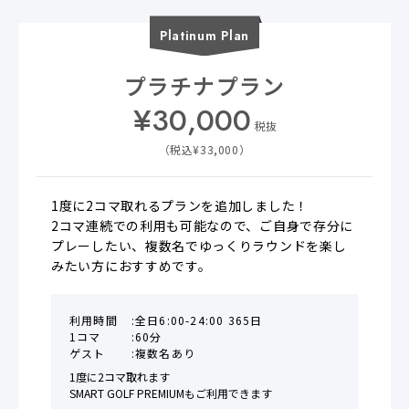
Platinum
Plan
プラチナプラン
¥
30,000
税抜
（税込¥
33,000
）
1度に2コマ取れるプランを追加しました！

2コマ連続での利用も可能なので、ご自身で存分に
プレーしたい、複数名でゆっくりラウンドを楽し
みたい方におすすめです。
利用時間
全日6:00-24:00 365日
1コマ
60分
ゲスト
複数名あり
1度に2コマ取れます

SMART GOLF PREMIUMもご利用できます