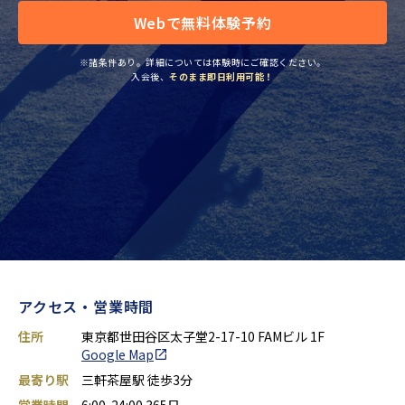
Webで無料体験予約
※諸条件あり。詳細については体験時にご確認ください。
入会後、
そのまま即日利用可能！
アクセス・営業時間
住所
東京都世田谷区太子堂2-17-10 FAMビル 1F
Google Map
最寄り駅
三軒茶屋駅 徒歩3分