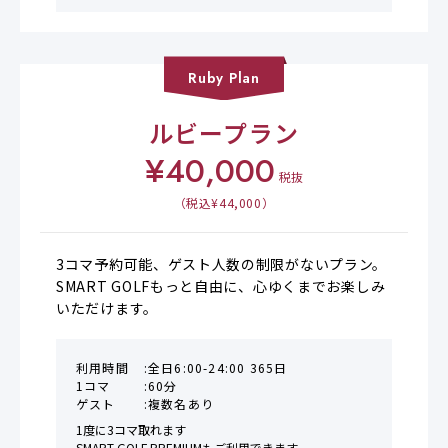
Ruby
Plan
ルビープラン
¥
40,000
税抜
（税込¥
44,000
）
3コマ予約可能、ゲスト人数の制限がないプラン。

SMART GOLFもっと自由に、心ゆくまでお楽しみ
いただけます。
利用時間
全日6:00-24:00 365日
1コマ
60分
ゲスト
複数名あり
1度に3コマ取れます

SMART GOLF PREMIUMもご利用できます