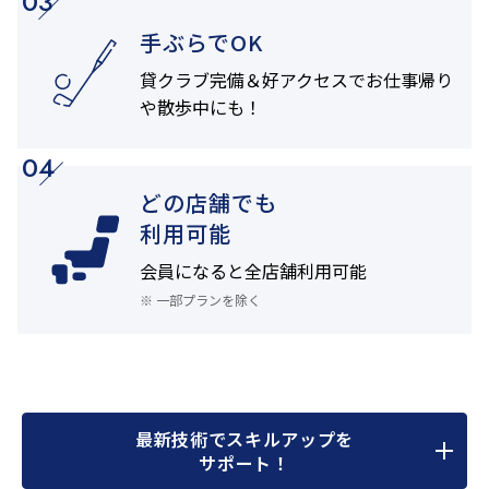
03
手ぶらでOK
貸クラブ完備＆
好アクセスでお仕事帰り
や
散歩中にも！
04
どの店舗でも
利用可能
会員になると
全店舗利用可能
※ 一部プランを除く
最新技術でスキルアップを
サポート！