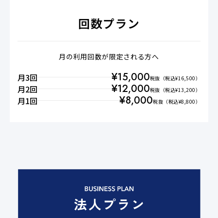
回数プラン
月の利用回数が限定される方へ
¥
15,000
月3回
税抜
（税込¥
16,500
）
¥
12,000
月2回
税抜
（税込¥
13,200
）
¥
8,000
月1回
税抜
（税込¥
8,800
）