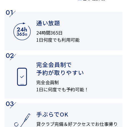
01
通い放題
24時間365日
1日何度でも利用可能
02
完全会員制で
予約が取りやすい
完全会員制
1日に何度でも
予約可能！
03
手ぶらでOK
貸クラブ完備＆
好アクセスでお仕事帰り