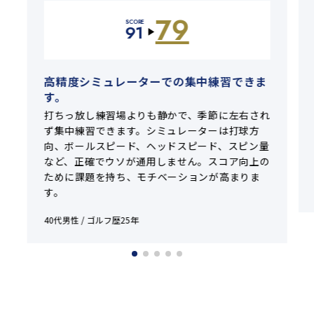
79
SCORE
91
▶
高精度シミュレーターでの集中練習できま
す。
打ちっ放し練習場よりも静かで、季節に左右され
ず集中練習できます。シミュレーターは打球方
向、ボールスピード、ヘッドスピード、スピン量
など、正確でウソが通用しません。スコア向上の
ために課題を持ち、モチベーションが高まりま
す。
40代男性 / ゴルフ歴25年