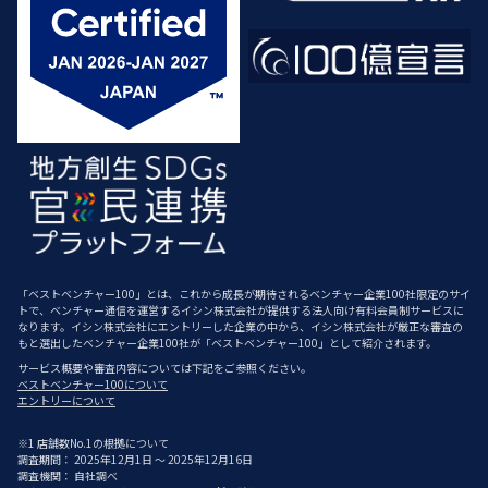
「ベストベンチャー100」とは、これから成長が期待されるベンチャー企業100社限定のサイ
トで、ベンチャー通信を運営するイシン株式会社が提供する法人向け有料会員制サービスに
なります。イシン株式会社にエントリーした企業の中から、イシン株式会社が厳正な審査の
もと選出したベンチャー企業100社が「ベストベンチャー100」として紹介されます。
サービス概要や審査内容については下記をご参照ください。
ベストベンチャー100について
エントリーについて
※1 店舗数No.1の根拠について
調査期間： 2025年12月1日 ～ 2025年12月16日
調査機関： 自社調べ