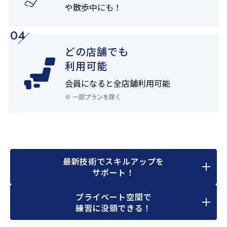
や
散歩中にも！
04
どの店舗でも
利用可能
会員になると
全店舗利用可能
※ 一部プランを除く
最新技術でスキルアップを
サポート！
プライベート空間で
練習に没頭できる！