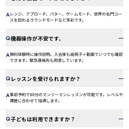
レンジ、アプローチ、パター、ゲームモード、世界の名門コー
スを回れるラウンドモードなど多彩です。
機器操作が不安です。
無料体験時に操作説明。入会後も紙冊子＋動画でいつでも確認
できます。緊急連絡先も用意しています。
レッスンを受けられますか？
事前予約で60分のマンツーマンレッスンが可能です。レベルや
課題に合わせて指導します。
子どもは利用できますか？