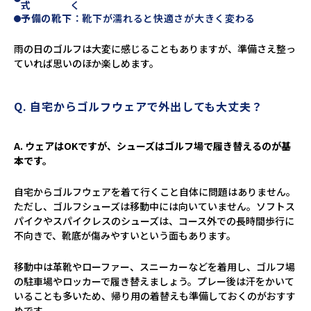
式
く
予備の靴下
：靴下が濡れると快適さが大きく変わる
雨の日のゴルフは大変に感じることもありますが、準備さえ整っ
ていれば思いのほか楽しめます。
Q. 自宅からゴルフウェアで外出しても大丈夫？
A. ウェアはOKですが、シューズはゴルフ場で履き替えるのが基
本です。
自宅からゴルフウェアを着て行くこと自体に問題はありません。
ただし、ゴルフシューズは移動中には向いていません。ソフトス
パイクやスパイクレスのシューズは、コース外での長時間歩行に
不向きで、靴底が傷みやすいという面もあります。
移動中は革靴やローファー、スニーカーなどを着用し、ゴルフ場
の駐車場やロッカーで履き替えましょう。プレー後は汗をかいて
いることも多いため、帰り用の着替えも準備しておくのがおすす
めです。