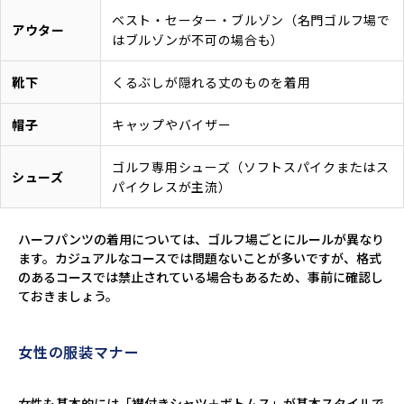
ベスト・セーター・ブルゾン（名門ゴルフ場で
アウター
はブルゾンが不可の場合も）
靴下
くるぶしが隠れる丈のものを着用
帽子
キャップやバイザー
ゴルフ専用シューズ（ソフトスパイクまたはス
シューズ
パイクレスが主流）
ハーフパンツの着用については、ゴルフ場ごとにルールが異なり
ます。カジュアルなコースでは問題ないことが多いですが、格式
のあるコースでは禁止されている場合もあるため、事前に確認し
ておきましょう。
女性の服装マナー
女性も基本的には「襟付きシャツ＋ボトムス」が基本スタイルで