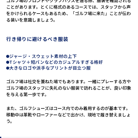
ゴルフ場のフロントやクラブハウスを通る際、服装を確認される
ことがあります。とくに格式のあるコースでは、スタッフから声
をかけられるケースもあるため、「ゴルフ場に来た」ことが伝わ
る装いを意識しましょう。
行き帰りに避けるべき服装
ジャージ・スウェット素材の上下
Tシャツ＋短パンなどのカジュアルすぎる格好
大きなロゴや派手なプリントが目立つ服
ゴルフ場は社交を兼ねた場でもあります。一緒にプレーする方や
ゴルフ場のスタッフに失礼のない服装で訪れることが、良い印象
を与える第一歩です。
また、ゴルフシューズはコース内でのみ着用するのが基本です。
移動中は革靴やローファーなどで出かけ、現地で履き替えましょ
う。