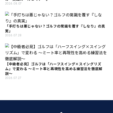
2026.08.07
「手打ちは悪じゃない？ゴルフの常識を覆す『しなり』の真
実」
2026.07.28
【中級者必見】ゴルフは「ハーフスイング×スイングリズ
ム」で変わる 〜ミート率と再現性を高める練習法を徹底解
説〜
2026.07.27