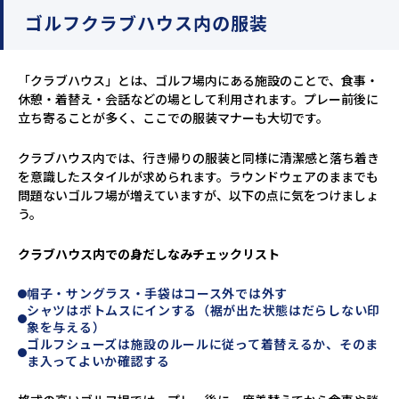
ゴルフクラブハウス内の服装
「クラブハウス」とは、ゴルフ場内にある施設のことで、食事・
休憩・着替え・会話などの場として利用されます。プレー前後に
立ち寄ることが多く、ここでの服装マナーも大切です。
クラブハウス内では、行き帰りの服装と同様に清潔感と落ち着き
を意識したスタイルが求められます。ラウンドウェアのままでも
問題ないゴルフ場が増えていますが、以下の点に気をつけましょ
う。
クラブハウス内での身だしなみチェックリスト
帽子・サングラス・手袋はコース外では外す
シャツはボトムスにインする（裾が出た状態はだらしない印
象を与える）
ゴルフシューズは施設のルールに従って着替えるか、そのま
ま入ってよいか確認する