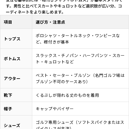
す。男性と比べてスカートやキュロットなど選択肢が広い分、コ
ーディネートをより楽しめます。
項目
選び方・注意点
ポロシャツ・タートルネック・ワンピースな
トップス
ど、襟付きが基本
スラックス・チノパン・ハーフパンツ・スカー
ボトムス
ト・キュロットなど
ベスト・セーター・ブルゾン（名門ゴルフ場は
アウター
ブルゾン不可のケースあり）
靴下
くるぶしが隠れる丈のものを着用
帽子
キャップやバイザー
ゴルフ専用シューズ（ソフトスパイクまたはス
シューズ
パイクレスが主流）