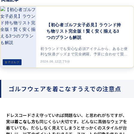
【初心者ゴルフ女子必見】ラウンド持
ち物リスト完全版！賢く安く揃える3
つのプランも解説
初ラウンドでも安心な必須アイテムから、あると便
利な快適グッズまで完全網羅。予算に合わせて賢く
安く揃えられるお得な3プランもご紹介します。
2026.06.12
読了5分
女子ゴルフ
ゴルフウェアを着こなすうえでの注意点
ドレスコードさえ守っていれば問題ない、と思われがちですが、
実は
着こなし方
も同じくらい大切です。どんなに高価なウェアを
着ていても、だらしなく見えてしまうとせっかくのスタイルが台