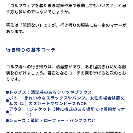
「ゴルフウェアを着たまま電車や車で移動してもいいの？」と思
う方も多いのではないでしょうか。
答えは「問題ない」ですが、行き帰りの服装にも一定のマナーが
あります。
行き帰りの基本コーデ
ゴルフ場への行き帰りは、清潔感があり、ある程度きれいめな服
装を心がけましょう。目安となるコーデの例を挙げると次のとお
りです。
トップス
：清潔感のあるシャツやブラウス
ボト
：きれいめなスラックスやパンツ。女性の場合は膝丈
ムス
以上のスカートやワンピースもOK
アウタ
：ジャケット（特に格式のある場所では着用がマナ
ー
ー）
シューズ
：革靴・ローファー・パンプスなど