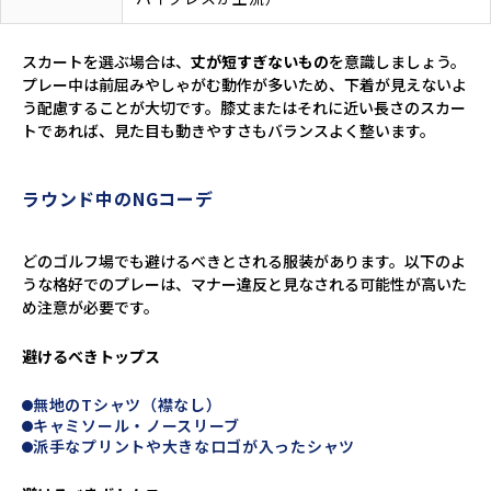
スカートを選ぶ場合は、
丈が短すぎないもの
を意識しましょう。
プレー中は前屈みやしゃがむ動作が多いため、下着が見えないよ
う配慮することが大切です。膝丈またはそれに近い長さのスカー
トであれば、見た目も動きやすさもバランスよく整います。
ラウンド中のNGコーデ
どのゴルフ場でも避けるべきとされる服装があります。以下のよ
うな格好でのプレーは、マナー違反と見なされる可能性が高いた
め注意が必要です。
避けるべきトップス
無地のTシャツ（襟なし）
キャミソール・ノースリーブ
派手なプリントや大きなロゴが入ったシャツ