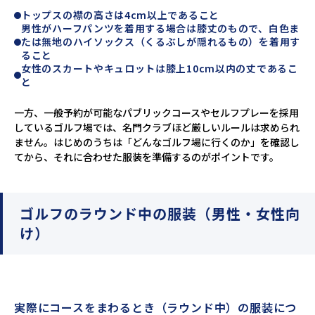
トップスの襟の高さは4cm以上であること
男性がハーフパンツを着用する場合は膝丈のもので、白色ま
たは無地のハイソックス（くるぶしが隠れるもの）を着用す
ること
女性のスカートやキュロットは膝上10cm以内の丈であるこ
と
一方、一般予約が可能なパブリックコースやセルフプレーを採用
しているゴルフ場では、名門クラブほど厳しいルールは求められ
ません。はじめのうちは「どんなゴルフ場に行くのか」を確認し
てから、それに合わせた服装を準備するのがポイントです。
ゴルフのラウンド中の服装（男性・女性向
け）
実際にコースをまわるとき（ラウンド中）の服装につ