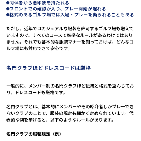
同伴者から悪印象を持たれる
フロントでの確認が入り、プレー開始が遅れる
格式のあるゴルフ場では入場・プレーを断られることもある
ただし、近年ではカジュアルな服装を許可するゴルフ場も増えて
いますので、すべてのコースで厳格なルールがあるわけではあり
ません。それでも基本的な服装マナーを知っておけば、どんなゴ
ルフ場にも対応できて安心です。
名門クラブほどドレスコードは厳格
一般的に、メンバー制の名門クラブほど伝統と格式を重んじてお
り、ドレスコードも厳格です。
名門クラブとは、基本的にメンバーやその紹介者しかプレーでき
ないクラブのことで、服装の規定も細かく定められています。代
表的な例を挙げると、以下のようなルールがあります。
名門クラブの服装規定（例）