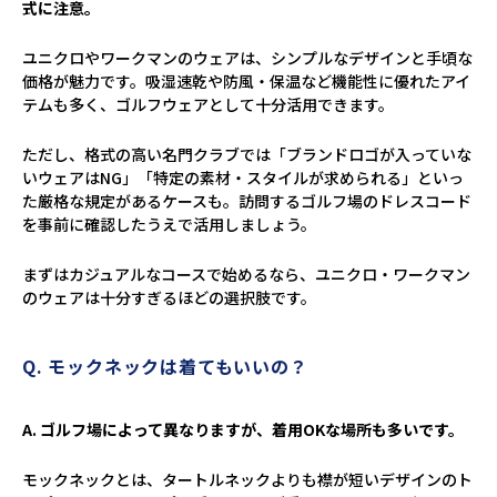
式に注意。
ユニクロやワークマンのウェアは、シンプルなデザインと手頃な
価格が魅力です。吸湿速乾や防風・保温など機能性に優れたアイ
テムも多く、ゴルフウェアとして十分活用できます。
ただし、格式の高い名門クラブでは「ブランドロゴが入っていな
いウェアはNG」「特定の素材・スタイルが求められる」といっ
た厳格な規定があるケースも。訪問するゴルフ場のドレスコード
を事前に確認したうえで活用しましょう。
まずはカジュアルなコースで始めるなら、ユニクロ・ワークマン
のウェアは十分すぎるほどの選択肢です。
Q. モックネックは着てもいいの？
A. ゴルフ場によって異なりますが、着用OKな場所も多いです。
モックネックとは、タートルネックよりも襟が短いデザインのト