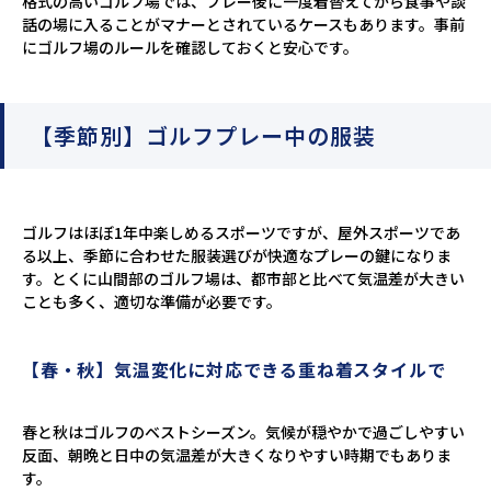
格式の高いゴルフ場では、プレー後に一度着替えてから食事や談
話の場に入ることがマナーとされているケースもあります。事前
にゴルフ場のルールを確認しておくと安心です。
【季節別】ゴルフプレー中の服装
ゴルフはほぼ1年中楽しめるスポーツですが、屋外スポーツであ
る以上、季節に合わせた服装選びが快適なプレーの鍵になりま
す。とくに山間部のゴルフ場は、都市部と比べて気温差が大きい
ことも多く、適切な準備が必要です。
【春・秋】気温変化に対応できる重ね着スタイルで
春と秋はゴルフのベストシーズン。気候が穏やかで過ごしやすい
反面、朝晩と日中の気温差が大きくなりやすい時期でもありま
す。