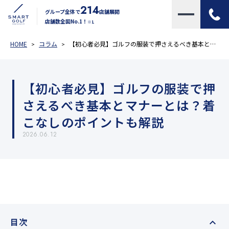
214
グループ全体で
店舗展開
店舗数全国No.1！
※1
HOME
コラム
【初心者必見】ゴルフの服装で押さえるべき基本とマナーとは？着こなしのポイントも解説
【初心者必見】ゴルフの服装で押
さえるべき基本とマナーとは？着
こなしのポイントも解説
2026.06.12
目次