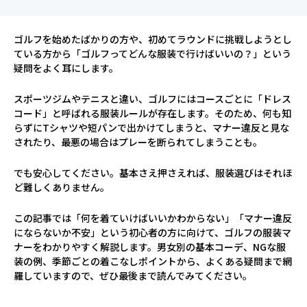
ゴルフを始めたばかりの方や、初めてラウンドに挑戦しようとし
ている方から「ゴルフってどんな服装で行けばいいの？」という
疑問をよく耳にします。
スポーツジムやテニスと違い、ゴルフにはコースごとに「ドレス
コード」と呼ばれる服装ルールが存在します。そのため、何も知
らずにTシャツや短パンで出かけてしまうと、マナー違反と見な
されたり、最悪の場合はプレーを断られてしまうことも。
でも安心してください。基本さえ押さえれば、服装選びはそれほ
ど難しくありません。
この記事では「何を着ていけばいいかわからない」「マナー違反
にならないか不安」という初心者の方に向けて、ゴルフの服装マ
ナーをわかりやすく解説します。男女別の基本コーデ、NGな服
装の例、季節ごとの着こなしポイントから、よくある疑問まで網
羅していますので、ぜひ最後まで読んでみてください。