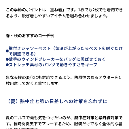
この季節のポイントは「重ね着」です。1枚でも2枚でも着用でき
るよう、脱ぎ着しやすいアイテムを組み合わせましょう。
春・秋のおすすめコーデ例
襟付きシャツ＋ベスト（気温が上がったらベストを脱ぐだけ
で調整できる）
薄手のウィンドブレーカーをバッグに忍ばせておく
ストレッチ素材のパンツで動きやすさをキープ
急な天候の変化にも対応できるよう、防風性のあるアウターを1
枚用意しておくと重宝します。
【夏】熱中症と強い日差しへの対策を忘れずに
夏のゴルフで最も気をつけたいのが、
熱中症対策と紫外線対策
で
す。長時間炎天下でプレーするため、服装だけでなく全体的な暑