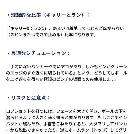
・理想的な比率（キャリーとラン）：
「キャリー9：ラン1」
、あるいは着地してほとんど転がらない
（スピンまたは高さで止める）比率になります。
・最適なシチュエーション：
「手前に深いバンカーや高いアゴがあり、しかもピンがグリーン
のエッジのすぐ近くに切られている」という、どうしてもボール
を上げざるを得ない極限のピンチの場面でのみ使用します。
・リスクと注意点：
ロブショットを打つには、フェースを大きく開き、ボールの下を
潜らせるように大きく速く振る必要があります。もしここでイン
パクトが緩んだり、手首をこねたりすると、大ダフリしてバンカ
ーから脱出できなかったり、逆にホームラン（トップ）してグリ