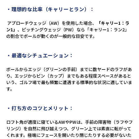
・理想的な比率（キャリーとラン）：
アプローチウェッジ（AW）を使用した場合、
「キャリー1：ラ
ン1」
、ピッチングウェッジ（PW）なら「キャリー1：ラン2」
の割合でボールが動くのが一般的な目安です。
・最適なシチュエーション：
ボールからエッジ（グリーンの手前）までに数ヤードのラフがあ
り、エッジからピン（カップ）までもある程度スペースがあると
いう、ゴルフ場で最も頻繁に遭遇する標準的な状況に適していま
す。
・打ち方のコツとメリット：
ロフト角が適度に寝ているAWやPWは、手前の障害物（ラフやフ
リンジ）を自然に飛び越えつつ、グリーン上では素直に転がって
くれます。極端にフェースを開いたり閉じたりする必要がないた