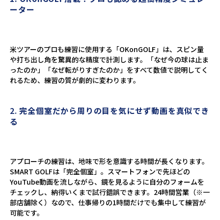
ーター
米ツアーのプロも練習に使用する「OKonGOLF」は、スピン量
や打ち出し角を驚異的な精度で計測します。「なぜ今の球は止ま
ったのか」「なぜ転がりすぎたのか」をすべて数値で説明してく
れるため、練習の質が劇的に変わります。
2.
完全個室だから周りの目を気にせず動画を真似でき
る
アプローチの練習は、地味で形を意識する時間が長くなります。
SMART GOLFは「完全個室」。スマートフォンで先ほどの
YouTube動画を流しながら、鏡を見るように自分のフォームを
チェックし、納得いくまで試行錯誤できます。24時間営業（※一
部店舗除く）なので、仕事帰りの1時間だけでも集中して練習が
可能です。