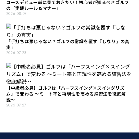
コースデビュー前に見ておきたい！初心者が知るべきゴルフ
の「実践ルール＆マナー」
2026.08.07
「手打ちは悪じゃない？ゴルフの常識を覆す『しなり』の真
実」
2026.07.28
【中級者必見】ゴルフは「ハーフスイング×スイングリズ
ム」で変わる 〜ミート率と再現性を高める練習法を徹底解
説〜
2026.07.27