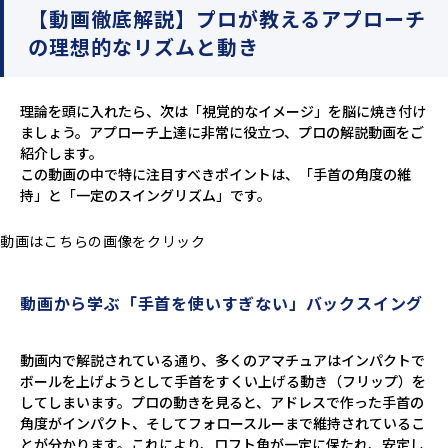
【動画徹底解説】プロが教えるアプローチ
の理想的なリズムと動き
理論を頭に入れたら、次は「視覚的なイメージ」を脳に焼き付け
ましょう。アプローチ上達に非常に役立つ、プロの解説動画をご
紹介します。
この動画の中で特に注目すべきポイントは、「手首の角度の維
持」と「一定のスイングリズム」です。
動画はこちらの画像をクリック
動画から学ぶ「手首を使いすぎない」バックスイング
動画内で解説されている通り、多くのアマチュアはインパクトで
ボールを上げようとして手首をすくい上げる動き（フリップ）を
してしまいます。プロの動きを見ると、アドレスで作った手首の
角度がインパクト、そしてフォロースルーまで維持されているこ
とが分かります。これにより、ロフト角が一定に保たれ、安定し