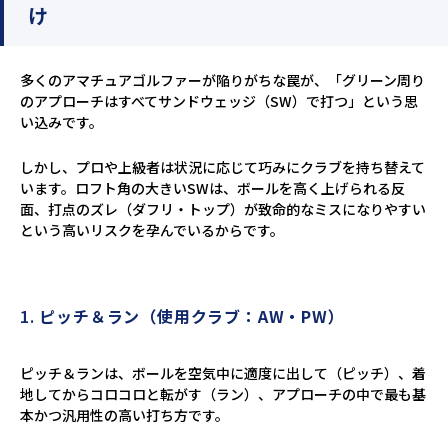
け
多くのアマチュアゴルファーが陥りがちな罠が、「グリーン周り
のアプローチはすべてサンドウェッジ（SW）で打つ」という思
い込みです。
しかし、プロや上級者は状況に応じて巧みにクラブを持ち替えて
います。ロフト角の大きいSWは、ボールを高く上げられる反
面、打点のズレ（ダフリ・トップ）が致命的なミスになりやすい
という高いリスクを孕んでいるからです。
1.
ピッチ＆ラン（使用クラブ：AW・PW）
ピッチ＆ランは、ボールを空気中に適度に出して（ピッチ）、着
地してからコロコロと転がす（ラン）、アプローチの中で最も基
本かつ汎用性の高い打ち方です。