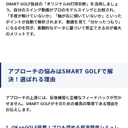
SMART GOLF独自の「オリジナルAI打球診断」を活用しましょ
う。自分のスイング動画がプロのモデルスイングと比較され、
「手首が解けていないか」「軸が右に傾いていないか」といった
ポイントが自動で解析されます。 動画を見て「分かったつもり」
になるのを防ぎ、客観的なデータに基づいて修正できるのが最大
のメリットです。
アプローチの悩みはSMART GOLFで解
決！選ばれる理由
アプローチの上達には、反復練習と正確なフィードバックが欠か
せません。SMART GOLFがそのための最高の環境である理由を
お伝えします。
1. OKonGOLF搭載！プロも認める超高精度シミュレ