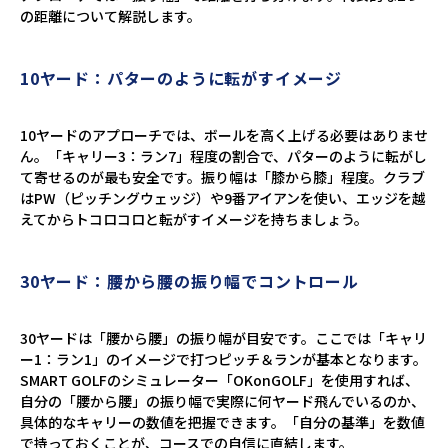
の距離について解説します。
10ヤード：パターのように転がすイメージ
10ヤードのアプローチでは、ボールを高く上げる必要はありませ
ん。「キャリー3：ラン7」程度の割合で、パターのように転がし
て寄せるのが最も安全です。振り幅は「膝から膝」程度。クラブ
はPW（ピッチングウェッジ）や9番アイアンを使い、エッジを越
えてからトコロコロと転がすイメージを持ちましょう。
30ヤード：腰から腰の振り幅でコントロール
30ヤードは「腰から腰」の振り幅が目安です。ここでは「キャリ
ー1：ラン1」のイメージで打つピッチ＆ランが基本となります。
SMART GOLFのシミュレーター「OKonGOLF」を使用すれば、
自分の「腰から腰」の振り幅で実際に何ヤード飛んでいるのか、
具体的なキャリーの数値を把握できます。「自分の基準」を数値
で持っておくことが、コースでの自信に直結します。