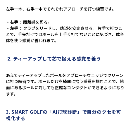
左手一本、右手一本でそれぞれアプローチを打つ練習です。
・右手：
距離感を司る。
・左手：
クラブをリードし、軌道を安定させる。 片手で打つこ
とで、手先だけではボールを上手く打てないことに気づき、体全
体を使う感覚が養われます。
2. ティーアップして芯で捉える感覚を養う
あえてティーアップしたボールをアプローチウェッジでクリーン
に打つ練習です。ボールだけを綺麗に拾う感覚を掴むことで、地
面にあるボールに対しても正確なコンタクトができるようになり
ます。
3.
SMART GOLFの「AI打球診断」で自分のクセを可
視化する