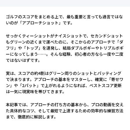
ゴルフのスコアをまとめる上で、最も重要と言っても過言ではな
いのが「アプローチショット」です。
せっかくティーショットがナイスショットで、セカンドショット
もグリーンの近くまで運べたのに、そこからのアプローチで「ダ
フリ」や「トップ」を連発し、結局ダブルボギーやトリプルボギ
ーになってしまう……。そんな経験、初心者の方なら一度や二度
ではないはずです。
実は、スコアの約4割はグリーン周りのショットとパッティング
で決まります。アプローチの基本をマスターし、確実に「寄せワ
ン」や「2パット」で上がれるようになれば、ベストスコア更新
は一気に現実味を帯びてきます。
本記事では、アプローチの打ち方の基本から、プロの動画を交え
た具体的なコツ、そして最短で上達するための効率的な練習方法
まで、徹底的に解説します。