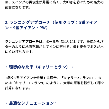
め、スイングの再現性が非常に高く、大叩きを防ぐための最大の
武器になります。
2.
ランニングアプローチ（使用クラブ：8番アイア
ン・9番アイアン・PW）
ランニングアプローチは、ボールをほとんど上げず、最初からパ
ターのように地面を転がしてピンに寄せる、最も安全でミスが出
にくい打ち方です。
・理想的な比率（キャリーとラン）：
8番や9番アイアンを使用する場合、
「キャリー2：ラン8」
、ま
たは「キャリー1：ラン9」のように、大半の距離を転がして稼ぐ
計算になります。
・最適なシチュエーション：