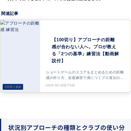
関連記事
【100切り】アプローチの距離
感が合わない人へ。プロが教え
る「2つの基準」練習法【動画解
説付】
ショートゲームのスコアをまとめるための距離
感の作り方、反復練習で身につくプロ直伝のメ
ソッドを徹底解説。
2026.03.15
読了5分
100切り達成
状況別アプローチの種類とクラブの使い分