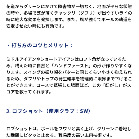
花道からグリーンにかけて障害物が一切なく、地面が平らな状態
の時や、冬場で芝が薄くチャックリ（ダフリ）が出やすいライの
時に絶大な効果を発揮します。また、風が強くてボールの軌道を
安定させたい時にも有効です。
・打ち方のコツとメリット：
ミドルアイアンやショートアイアンはロフト角が立っているた
め、構えた時に自然と「ハンドファースト」の形が作りやすくな
ります。スイングの振り幅をパターと同じくらい小さく抑えられ
るため、ダフリやトップの発生確率を物理的に限界まで下げるこ
とができます。コースで緊張した場面ほど、この「転がし」がス
コアを救ってくれます。
3.
ロブショット（使用クラブ：SW）
ロブショットは、ボールをフワリと高く上げ、グリーンに着地し
た瞬間にピタッと止める、難易度の高い応用技術です。