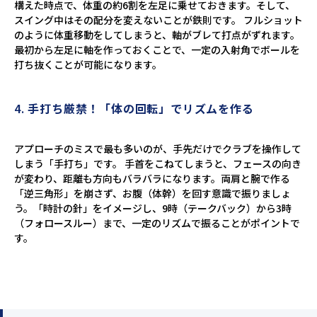
構えた時点で、体重の約6割を左足に乗せておきます。そして、
スイング中はその配分を変えないことが鉄則です。 フルショット
のように体重移動をしてしまうと、軸がブレて打点がずれます。
最初から左足に軸を作っておくことで、一定の入射角でボールを
打ち抜くことが可能になります。
4.
手打ち厳禁！「体の回転」でリズムを作る
アプローチのミスで最も多いのが、手先だけでクラブを操作して
しまう「手打ち」です。 手首をこねてしまうと、フェースの向き
が変わり、距離も方向もバラバラになります。両肩と腕で作る
「逆三角形」を崩さず、お腹（体幹）を回す意識で振りましょ
う。「時計の針」をイメージし、9時（テークバック）から3時
（フォロースルー）まで、一定のリズムで振ることがポイントで
す。