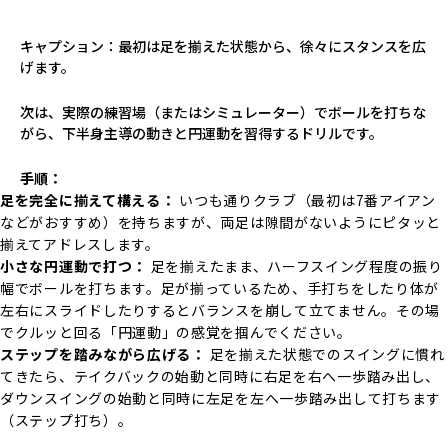
キャプション：最初は足を揃えた状態から、徐々にスタンスを広
げます。
次は、実際の練習場（またはシミュレーター）でボールを打ちな
がら、下半身主導の動きと円運動を習得するドリルです。
手順：
足を完全に揃えて構える：
いつも通りクラブ（最初は7番アイアン
などがおすすめ）を持ちますが、両足は隙間がないようにピタッと
揃えてアドレスします。
小さな円運動で打つ：
足を揃えたまま、ハーフスイング程度の振り
幅でボールを打ちます。足が揃っているため、手打ちをしたり体が
左右にスライドしたりするとバランスを崩して立てません。その場
でクルッと回る「円運動」の感覚を掴んでください。
ステップを踏みながら広げる：
足を揃えた状態でのスイングに慣れ
てきたら、テイクバックの始動と同時に右足を右へ一歩踏み出し、
ダウンスイングの始動と同時に左足を左へ一歩踏み出して打ちます
（ステップ打ち）。