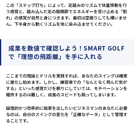
この「ステップ打ち」によって、足踏みのリズムで体重移動を行
う感覚と、踏み込んだ足の股関節でエネルギーを受け止める「割
れ」の感覚が自然と身につきます。最初は空振りしても構いませ
ん。下半身から動くリズムを体に染み込ませてください。
成果を数値で確認しよう！SMART GOLF
で「理想の飛距離」を手に入れる
ここまでの理論とドリルを実践すれば、あなたのスイングは確実
に進化し始めます。しかし、練習場での「なんとなく飛んだ気が
する」といった感覚だけを頼りにしていては、モチベーションを
維持するのは難しく、成長のスピードも鈍ってしまいます。
論理的かつ効率的に結果を出したいビジネスマンのあなたに必要
なのは、自分のスイングの変化を「正確なデータ」として管理す
ることです。