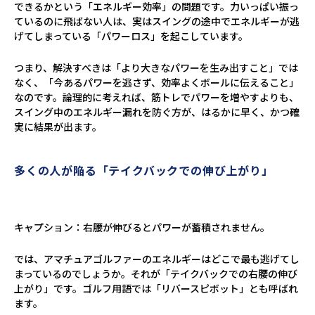
できるかという「エネルギー効率」の問題です。力いっぱい振っ
ているのに飛ばない人は、実はスイングの途中でエネルギーが逃
げてしまっている「パワーロス」を起こしています。
つまり、解決すべきは「より大きなパワーを生み出すこと」では
なく、「今あるパワーを逃さず、効率よくボールに伝えること」
なのです。論理的に考えれば、筋トレでパワーを増やすよりも、
スイング中のエネルギー漏れを防ぐ方が、はるかに早く、かつ確
実に結果が出ます。
多くの人が陥る「テイクバックでの伸び上がり」
キャプション：右腰が伸びるとパワーが蓄積されません。
では、アマチュアゴルファーのエネルギーはどこで最も逃げてし
まっているのでしょうか。それが「テイクバックでの右腰の伸び
上がり」です。ゴルフ用語では「リバースピボット」とも呼ばれ
ます。