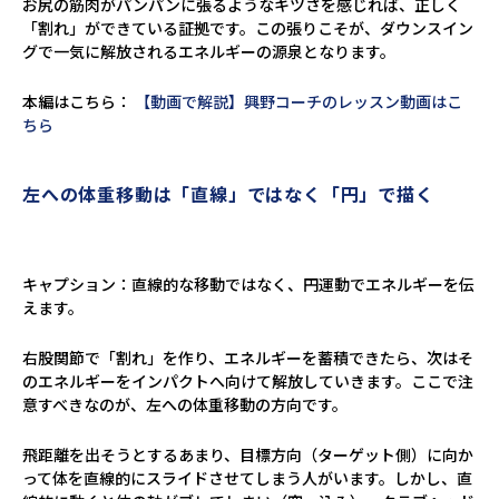
お尻の筋肉がパンパンに張るようなキツさを感じれば、正しく
「割れ」ができている証拠です。この張りこそが、ダウンスイン
グで一気に解放されるエネルギーの源泉となります。
本編はこちら：
【動画で解説】興野コーチのレッスン動画はこ
ちら
左への体重移動は「直線」ではなく「円」で描く
キャプション：直線的な移動ではなく、円運動でエネルギーを伝
えます。
右股関節で「割れ」を作り、エネルギーを蓄積できたら、次はそ
のエネルギーをインパクトへ向けて解放していきます。ここで注
意すべきなのが、左への体重移動の方向です。
飛距離を出そうとするあまり、目標方向（ターゲット側）に向か
って体を直線的にスライドさせてしまう人がいます。しかし、直