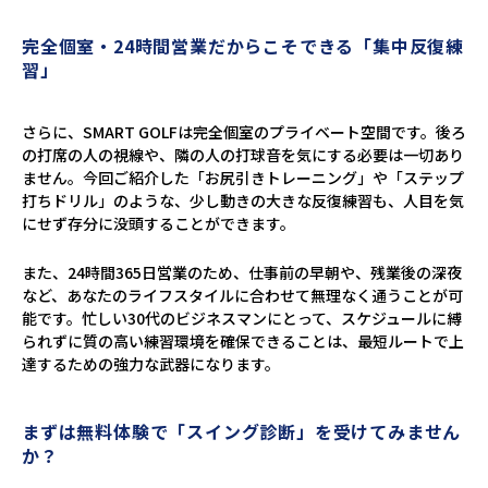
完全個室・24時間営業だからこそできる「集中反復練
習」
さらに、SMART GOLFは完全個室のプライベート空間です。後ろ
の打席の人の視線や、隣の人の打球音を気にする必要は一切あり
ません。今回ご紹介した「お尻引きトレーニング」や「ステップ
打ちドリル」のような、少し動きの大きな反復練習も、人目を気
にせず存分に没頭することができます。
また、24時間365日営業のため、仕事前の早朝や、残業後の深夜
など、あなたのライフスタイルに合わせて無理なく通うことが可
能です。忙しい30代のビジネスマンにとって、スケジュールに縛
られずに質の高い練習環境を確保できることは、最短ルートで上
達するための強力な武器になります。
まずは無料体験で「スイング診断」を受けてみません
か？