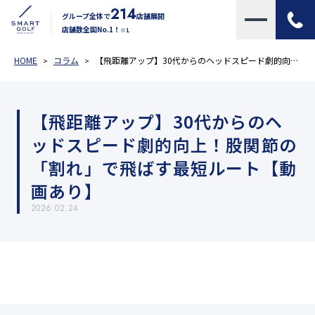
214
グループ全体で
店舗展開
店舗数全国No.1！
※1
HOME
コラム
【飛距離アップ】30代からのヘッドスピード劇的向上！股関節の「割れ」で飛ばす最短ルート【動画あり】
【飛距離アップ】30代からのヘ
ッドスピード劇的向上！股関節の
「割れ」で飛ばす最短ルート【動
画あり】
2026.02.24