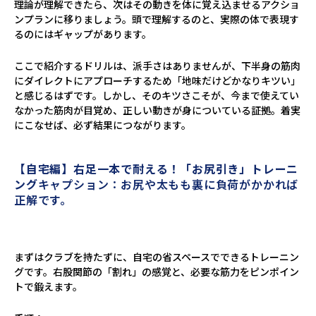
理論が理解できたら、次はその動きを体に覚え込ませるアクショ
ンプランに移りましょう。頭で理解するのと、実際の体で表現す
るのにはギャップがあります。
ここで紹介するドリルは、派手さはありませんが、下半身の筋肉
にダイレクトにアプローチするため「地味だけどかなりキツい」
と感じるはずです。しかし、そのキツさこそが、今まで使えてい
なかった筋肉が目覚め、正しい動きが身についている証拠。着実
にこなせば、必ず結果につながります。
【自宅編】右足一本で耐える！「お尻引き」トレーニ
ング
キャプション：お尻や太もも裏に負荷がかかれば
正解です。
まずはクラブを持たずに、自宅の省スペースでできるトレーニン
グです。右股関節の「割れ」の感覚と、必要な筋力をピンポイン
トで鍛えます。