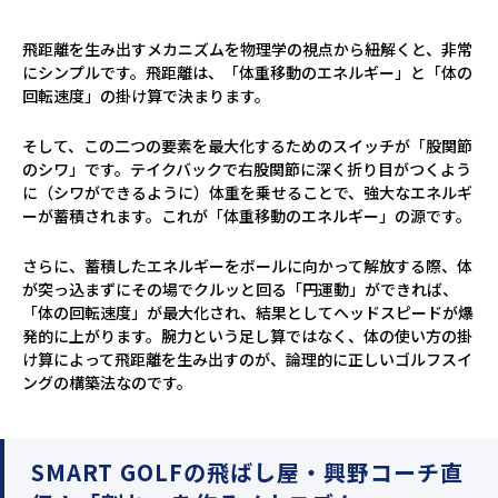
飛距離を生み出すメカニズムを物理学の視点から紐解くと、非常
にシンプルです。飛距離は、「体重移動のエネルギー」と「体の
回転速度」の掛け算で決まります。
そして、この二つの要素を最大化するためのスイッチが「股関節
のシワ」です。テイクバックで右股関節に深く折り目がつくよう
に（シワができるように）体重を乗せることで、強大なエネルギ
ーが蓄積されます。これが「体重移動のエネルギー」の源です。
さらに、蓄積したエネルギーをボールに向かって解放する際、体
が突っ込まずにその場でクルッと回る「円運動」ができれば、
「体の回転速度」が最大化され、結果としてヘッドスピードが爆
発的に上がります。腕力という足し算ではなく、体の使い方の掛
け算によって飛距離を生み出すのが、論理的に正しいゴルフスイ
ングの構築法なのです。
SMART GOLFの飛ばし屋・興野コーチ直