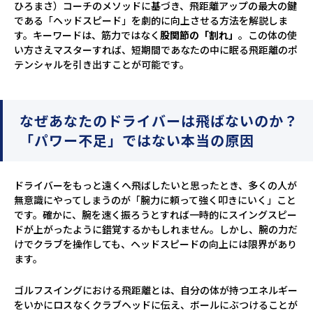
ひろまさ）コーチのメソッドに基づき、飛距離アップの最大の鍵
である「ヘッドスピード」を劇的に向上させる方法を解説しま
す。キーワードは、筋力ではなく
股関節の「割れ」
。この体の使
い方さえマスターすれば、短期間であなたの中に眠る飛距離のポ
テンシャルを引き出すことが可能です。
なぜあなたのドライバーは飛ばないのか？
「パワー不足」ではない本当の原因
ドライバーをもっと遠くへ飛ばしたいと思ったとき、多くの人が
無意識にやってしまうのが「腕力に頼って強く叩きにいく」こと
です。確かに、腕を速く振ろうとすれば一時的にスイングスピー
ドが上がったように錯覚するかもしれません。しかし、腕の力だ
けでクラブを操作しても、ヘッドスピードの向上には限界があり
ます。
ゴルフスイングにおける飛距離とは、自分の体が持つエネルギー
をいかにロスなくクラブヘッドに伝え、ボールにぶつけることが