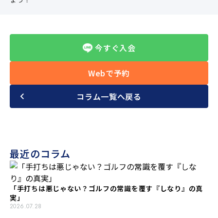
今すぐ入会
Webで予約
コラム一覧へ戻る
最近のコラム
「手打ちは悪じゃない？ゴルフの常識を覆す『しなり』の真
実」
2026.07.28