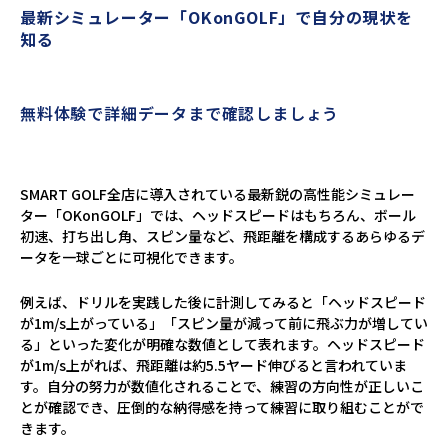
最新シミュレーター「OKonGOLF」で自分の現状を
知る
無料体験で詳細データまで確認しましょう
SMART GOLF全店に導入されている最新鋭の高性能シミュレー
ター「OKonGOLF」では、ヘッドスピードはもちろん、ボール
初速、打ち出し角、スピン量など、飛距離を構成するあらゆるデ
ータを一球ごとに可視化できます。
例えば、ドリルを実践した後に計測してみると「ヘッドスピード
が1m/s上がっている」「スピン量が減って前に飛ぶ力が増してい
る」といった変化が明確な数値として表れます。ヘッドスピード
が1m/s上がれば、飛距離は約5.5ヤード伸びると言われていま
す。自分の努力が数値化されることで、練習の方向性が正しいこ
とが確認でき、圧倒的な納得感を持って練習に取り組むことがで
きます。