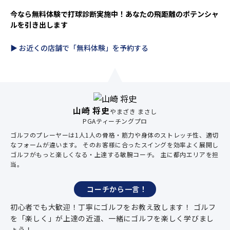
今なら無料体験で打球診断実施中！あなたの飛距離のポテンシャ
ルを引き出します
▶︎ お近くの店舗で「無料体験」を予約する
山崎 将史
やまざき まさし
PGAティーチングプロ
ゴルフのプレーヤーは1人1人の骨格・筋力や身体のストレッチ性、適切
なフォームが違います。 そのお客様に合ったスイングを効率よく展開し
ゴルフがもっと楽しくなる・上達する敏腕コーチ。 主に都内エリアを担
当。
コーチから一言！
初心者でも大歓迎！丁寧にゴルフをお教え致します！ ゴルフ
を「楽しく」が上達の近道、一緒にゴルフを楽しく学びまし
ょう！