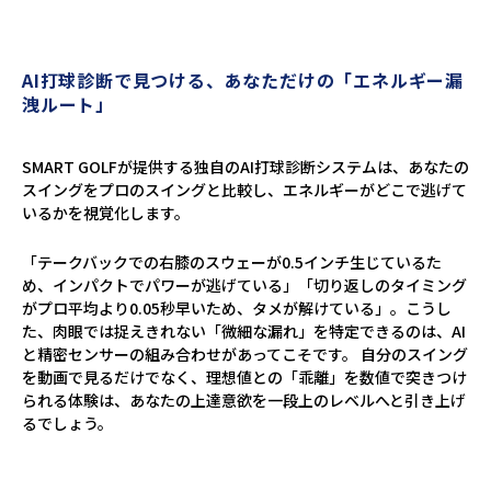
AI打球診断で見つける、あなただけの「エネルギー漏
洩ルート」
SMART GOLFが提供する独自のAI打球診断システムは、あなたの
スイングをプロのスイングと比較し、エネルギーがどこで逃げて
いるかを視覚化します。
「テークバックでの右膝のスウェーが0.5インチ生じているた
め、インパクトでパワーが逃げている」「切り返しのタイミング
がプロ平均より0.05秒早いため、タメが解けている」。こうし
た、肉眼では捉えきれない「微細な漏れ」を特定できるのは、AI
と精密センサーの組み合わせがあってこそです。 自分のスイング
を動画で見るだけでなく、理想値との「乖離」を数値で突きつけ
られる体験は、あなたの上達意欲を一段上のレベルへと引き上げ
るでしょう。