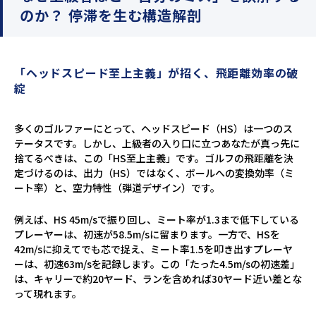
のか？ 停滞を生む構造解剖
「ヘッドスピード至上主義」が招く、飛距離効率の破
綻
多くのゴルファーにとって、ヘッドスピード（HS）は一つのス
テータスです。しかし、上級者の入り口に立つあなたが真っ先に
捨てるべきは、この「HS至上主義」です。ゴルフの飛距離を決
定づけるのは、出力（HS）ではなく、ボールへの変換効率（ミ
ート率）と、空力特性（弾道デザイン）です。
例えば、HS 45m/sで振り回し、ミート率が1.3まで低下している
プレーヤーは、初速が58.5m/sに留まります。一方で、HSを
42m/sに抑えてでも芯で捉え、ミート率1.5を叩き出すプレーヤ
ーは、初速63m/sを記録します。この「たった4.5m/sの初速差」
は、キャリーで約20ヤード、ランを含めれば30ヤード近い差とな
って現れます。