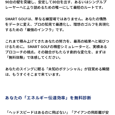
90台の壁を突破し、安定して80台を出す、あるいはシングルプ
レーヤーへと上り詰めるための唯一にして最短のルートです。
SMART GOLFは、単なる練習場ではありません。あなたの情熱
をデータに変え、プロの知見で最適化し、理想のゴルフを具現化
するための「最強のインフラ」です。
これまで積み上げてきたあなたの努力を、最高の結果へと結びつ
けるために。 SMART GOLFの精密シミュレーターと、実績ある
プロコーチの視点。その融合がもたらす劇的な変化を、まずは
「無料体験」で体感してください。
あなたのスイングに眠る「未知のポテンシャル」が目覚める瞬間
は、もうすぐそこまで来ています。
あなたの「エネルギー伝達効率」を無料診断
「ヘッドスピードはあるのに飛ばない」「アイアンの飛距離が安