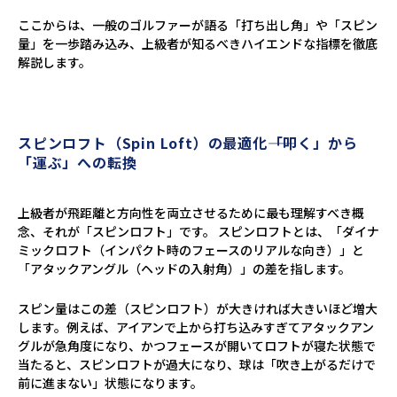
ここからは、一般のゴルファーが語る「打ち出し角」や「スピン
量」を一歩踏み込み、上級者が知るべきハイエンドな指標を徹底
解説します。
スピンロフト（Spin Loft）の最適化――「叩く」から
「運ぶ」への転換
上級者が飛距離と方向性を両立させるために最も理解すべき概
念、それが「スピンロフト」です。 スピンロフトとは、「ダイナ
ミックロフト（インパクト時のフェースのリアルな向き）」と
「アタックアングル（ヘッドの入射角）」の差を指します。
スピン量はこの差（スピンロフト）が大きければ大きいほど増大
します。例えば、アイアンで上から打ち込みすぎてアタックアン
グルが急角度になり、かつフェースが開いてロフトが寝た状態で
当たると、スピンロフトが過大になり、球は「吹き上がるだけで
前に進まない」状態になります。