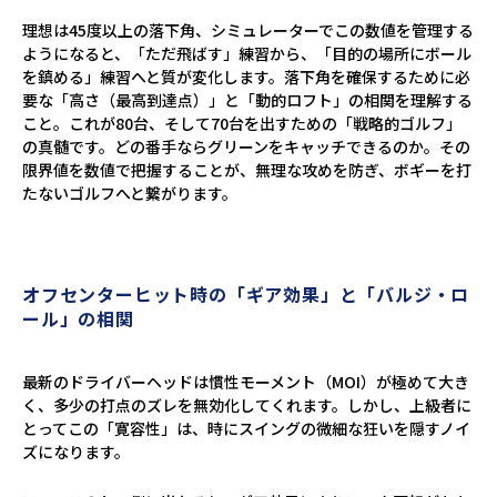
理想は45度以上の落下角、シミュレーターでこの数値を管理する
ようになると、「ただ飛ばす」練習から、「目的の場所にボール
を鎮める」練習へと質が変化します。落下角を確保するために必
要な「高さ（最高到達点）」と「動的ロフト」の相関を理解する
こと。これが80台、そして70台を出すための「戦略的ゴルフ」
の真髄です。どの番手ならグリーンをキャッチできるのか。その
限界値を数値で把握することが、無理な攻めを防ぎ、ボギーを打
たないゴルフへと繋がります。
オフセンターヒット時の「ギア効果」と「バルジ・ロ
ール」の相関
最新のドライバーヘッドは慣性モーメント（MOI）が極めて大き
く、多少の打点のズレを無効化してくれます。しかし、上級者に
とってこの「寛容性」は、時にスイングの微細な狂いを隠すノイ
ズになります。