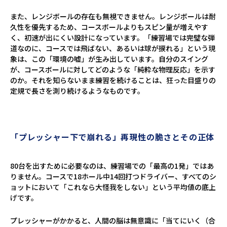
また、レンジボールの存在も無視できません。レンジボールは耐
久性を優先するため、コースボールよりもスピン量が増えやす
く、初速が出にくい設計になっています。「練習場では完璧な弾
道なのに、コースでは飛ばない、あるいは球が捩れる」という現
象は、この「環境の嘘」が生み出しています。自分のスイング
が、コースボールに対してどのような「純粋な物理反応」を示す
のか。それを知らないまま練習を続けることは、狂った目盛りの
定規で長さを測り続けるようなものです。
「プレッシャー下で崩れる」再現性の脆さとその正体
80台を出すために必要なのは、練習場での「最高の1発」ではあ
りません。コースで18ホール中14回打つドライバー、すべてのシ
ョットにおいて「これなら大怪我をしない」という平均値の底上
げです。
プレッシャーがかかると、人間の脳は無意識に「当てにいく（合