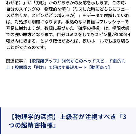
わせる）」か「力む」かのどちらかの反応を示します。この時、
自分のスイングの「物理的な傾向（ミスした時にどちらにフェー
スが向くか、スピンがどう増えるか）」をデータで理解していれ
ば、対処法が明確になります。根拠のない自信はプレッシャーで
容易に崩れますが、数値に基づいた「確率の把握」は、極限状態
での強い味方となります。自分はミスをしてもスピン量が3000回
転以内に収まる、という確信があれば、狭いホールでも振り切る
ことができるのです。
関連記事：
【飛距離アップ】30代からのヘッドスピード劇的向
上！股関節の「割れ」で飛ばす最短ルート【動画あり】
【物理学的深掘】上級者が注視すべき「3
つの超精密指標」