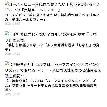
コースデビュー前に見ておきたい！初心者が知るべきゴルフ
の「実践ルール＆マナー」
2026.08.07
「手打ちは悪じゃない？ゴルフの常識を覆す『しなり』の真
実」
2026.07.28
【中級者必見】ゴルフは「ハーフスイング×スイングリズ
ム」で変わる 〜ミート率と再現性を高める練習法を徹底解
説〜
2026.07.27