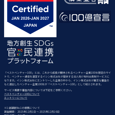
「ベストベンチャー100」とは、これから成長が期待されるベンチャー企業100社限定のサイ
トで、ベンチャー通信を運営するイシン株式会社が提供する法人向け有料会員制サービスに
なります。イシン株式会社にエントリーした企業の中から、イシン株式会社が厳正な審査の
もと選出したベンチャー企業100社が「ベストベンチャー100」として紹介されます。
サービス概要や審査内容については下記をご参照ください。
ベストベンチャー100について
エントリーについて
※1 店舗数No.1の根拠について
調査期間： 2025年12月1日 ～ 2025年12月16日