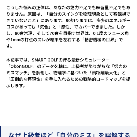
こうした悩みの正体は、あなたの筋力不足でも練習量不足でもあ
りません。原因は、「自分のスイングを物理現象として客観視で
きていないこと」にあります。90切りまでは、多少のエネルギー
ロスがあっても「気合」と「感性」でカバーできました。しか
し、80台常連、そして70台を目指す世界は、0.1度のフェース角
や1mmの打点のズレが結果を左右する「精密機械の世界」で
す。
本記事では、SMART GOLFの誇る最新シミュレーター
「OkonGOLF」のデータを軸に、上級者が陥りがちな「努力の
ミスマッチ」を解剖し、物理学に基づいた「飛距離最大化」と
「圧倒的な再現性」を手に入れるための戦略的ロードマップを提
示します。
なぜ上級者ほど「自分のミス」を誤解する