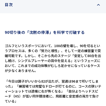
目次
90切り後の「沈黙の停滞」を科学で打破する
ゴルフというスポーツにおいて、100の壁を壊し、90を切るとい
うプロセスは、多くの「努力と根性」、そして一定の練習量で突
破可能です。しかし、そこから先のステージ――「安定して80台を出
し続け、シングルプレーヤーの背中を捉える」というフェーズに
おいて、これまでの成功体験がむしろ足かせになっているケース
が少なくありません。
「今日は調子がいいから82が出たが、翌週は96まで叩いてしま
った」 「練習場では完璧なドローが打てるのに、コースの狭いテ
ィーショットでは途端に右が怖くなる」 「自分よりヘッドスピ
ード（HS）が低い同伴競技者に、飛距離と安定感の両方で負け
ている」