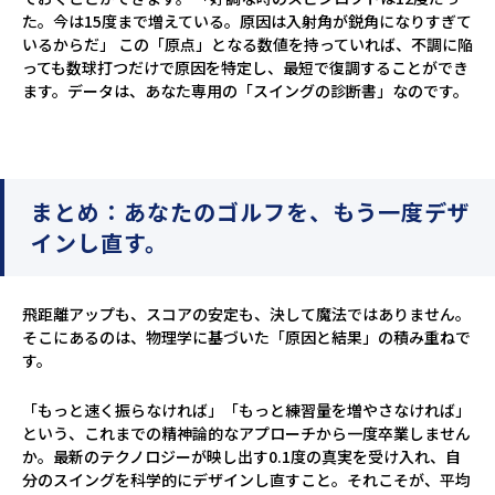
た。今は15度まで増えている。原因は入射角が鋭角になりすぎて
いるからだ」 この「原点」となる数値を持っていれば、不調に陥
っても数球打つだけで原因を特定し、最短で復調することができ
ます。データは、あなた専用の「スイングの診断書」なのです。
まとめ：あなたのゴルフを、もう一度デザ
インし直す。
飛距離アップも、スコアの安定も、決して魔法ではありません。
そこにあるのは、物理学に基づいた「原因と結果」の積み重ねで
す。
「もっと速く振らなければ」「もっと練習量を増やさなければ」
という、これまでの精神論的なアプローチから一度卒業しません
か。最新のテクノロジーが映し出す0.1度の真実を受け入れ、自
分のスイングを科学的にデザインし直すこと。それこそが、平均