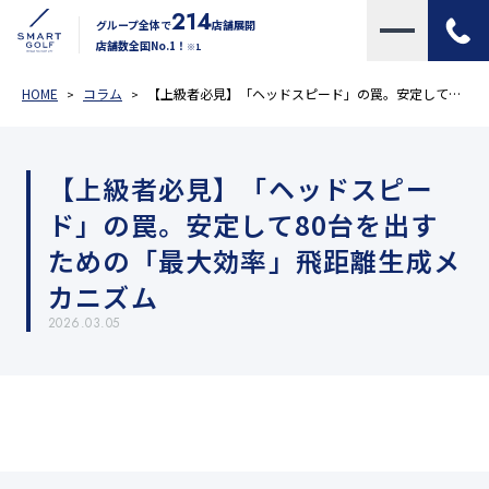
214
グループ全体で
店舗展開
店舗数全国No.1！
※1
HOME
コラム
【上級者必見】「ヘッドスピード」の罠。安定して80台を出すための「最大効率」飛距離生成メカニズム
【上級者必見】「ヘッドスピー
ド」の罠。安定して80台を出す
ための「最大効率」飛距離生成メ
カニズム
2026.03.05