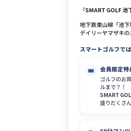
『SMART GOLF
地下鉄東山線「池下駅」
デイリーヤマザキの
スマートゴルフで
会員限定特
🎟️
ゴルフのお
ルまで？！
SMART G
盛りだくさ