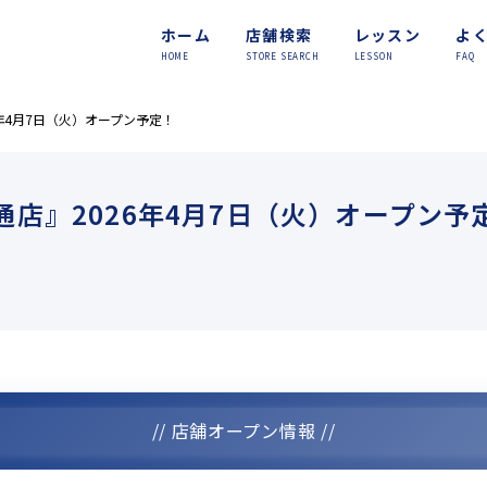
ホーム
店舗検索
レッスン
よ
HOME
STORE SEARCH
LESSON
FAQ
26年4月7日（火）オープン予定！
小路通店』2026年4月7日（火）オープン予
// 店舗オープン情報 //