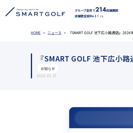
214
グループ全体で
店舗展開
店舗数全国No.1！
※1
HOME
ニュース
『SMART GOLF 池下広小路通店』20
『SMART GOLF 池下広
お知らせ
2026.02.27