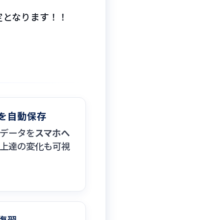
予定となります！！
を自動保存
データを
スマホへ
上達の変化も可視