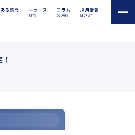
くある質問
ニュース
コラム
採用情報
NEWS
COLUMN
RECRUIT
定！