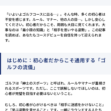
「いよいよゴルフコースに出る…」。そんな時、多くの初心者は
不安を感じます。ルール、マナー、他の人の目…。しかし安心し
てください。初心者だからこそ、周囲も大目に見てくれます。大
事なのは「最小限の知識」と「相手を思いやる姿勢」。この記事
を読めば、あなたもコースデビューを自信を持って迎えられま
す。
はじめに：初心者だからこそ通用する「ゴ
ルフの流儀」
ゴルフは「紳士のスポーツ」と呼ばれ、ルールやマナーが重視さ
れるスポーツです。ただし、ここで誤解しないでほしいのは、初
心者が完璧を目指す必要はないということ。
むしろ、初心者が心がけるべきは「相手に迷惑をかけないこと」
と「学ぶ姿勢を見せること」です。一緒にラウンドする人たち