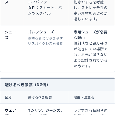
ス
ルフパンツ
動きやすさを考慮
女性：
スカート、パ
し、ストレッチ性の
ンツスタイル
高い素材を選ぶのが
適しています。
シュー
ゴルフシューズ
専用シューズが必要
ズ
な理由
※初心者には歩きやす
傾斜地など踏ん張り
いスパイクレスも推奨
が効きにくい場所で
も、足元が滑らない
よう設計されている
ためです。
避けるべき服装（NG例）
区分
避けるべき服装
理由・注意点
ウェア
Tシャツ、ジーンズ、
ラフすぎる私服や運