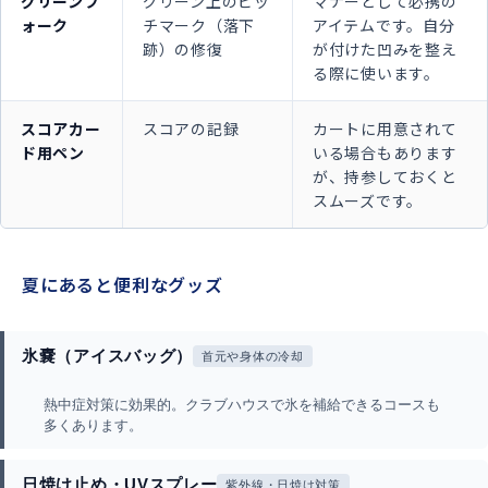
グリーンフ
グリーン上のピッ
マナーとして必携の
ォーク
チマーク（落下
アイテムです。自分
跡）の修復
が付けた凹みを整え
る際に使います。
スコアカー
スコアの記録
カートに用意されて
ド用ペン
いる場合もあります
が、持参しておくと
スムーズです。
夏にあると便利なグッズ
氷嚢（アイスバッグ）
首元や身体の冷却
熱中症対策に効果的。クラブハウスで氷を補給できるコースも
多くあります。
日焼け止め・UVスプレー
紫外線・日焼け対策