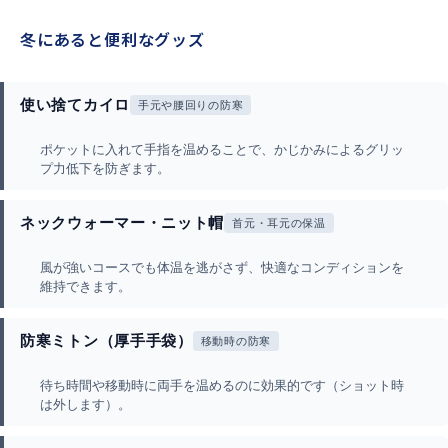
冬にあると便利なグッズ
使い捨てカイロ
手元や腰回りの防寒
ポケットに入れて手指を温めることで、かじかみによるグリッ
プ力低下を防ぎます。
ネックウォーマー・ニット帽
首元・耳元の保温
風が強いコースでも体温を逃がさず、快適なコンディションを
維持できます。
防寒ミトン（厚手手袋）
移動時の防寒
待ち時間や移動時に両手を温めるのに効果的です（ショット時
は外します）。