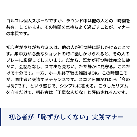
ゴルフは個人スポーツですが、ラウンド中は他の人との「時間を
共有」しています。その時間を気持ちよく過ごすことが、マナー
の本質です。
初心者がやりがちなミスは、他の人が打つ時に話しかけることで
す。集中力が必要なショットの時に話しかけられると、その人の
プレーに影響してしまいます。だから、誰かが打つ時は完全に静
かに。会話もなし、スマホも見ない。ただ静かに見守る。これだ
けで十分です。一方、ホール終了後の雑談はOK。この時間こそ
が、同伴者と交流するチャンスです。スコアを聞かれたら「今の
は6打です」という感じで、シンプルに答える。こうしたリズム
を守るだけで、初心者は「丁寧な人だな」と評価されるんです。
初心者が「恥ずかしくない」実践マナー