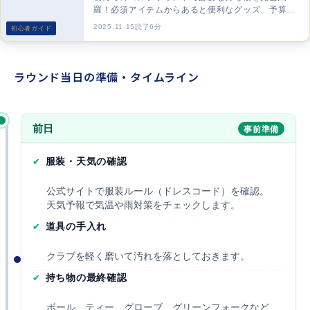
羅！必須アイテムからあると便利なグッズ、予算や
スタイルに合わせて賢くお得に揃える3つのプラン
2025.11.15
読了6分
初心者ガイド
まで詳しく解説します。
ラウンド当日の準備・タイムライン
前日
事前準備
服装・天気の確認
公式サイトで服装ルール（ドレスコード）を確認。
天気予報で気温や雨対策をチェックします。
道具の手入れ
クラブを軽く磨いて汚れを落としておきます。
持ち物の最終確認
ボール、ティー、グローブ、グリーンフォークなど