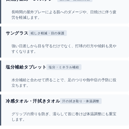
長時間の屋外プレーによる肌へのダメージや、日焼けに伴う疲
労を軽減します。
サングラス
眩しさ軽減・目の保護
強い日差しから目を守るだけでなく、打球の行方や傾斜も見や
すくなります。
塩分補給タブレット
塩分・ミネラル補給
水分補給と合わせて摂ることで、足のつりや熱中症の予防に役
立ちます。
冷感タオル・汗拭きタオル
汗の拭き取り・体温調整
グリップの滑りを防ぎ、濡らして首に巻けば体温調整にも重宝
します。