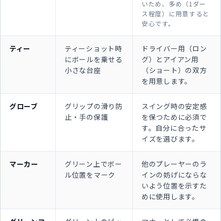
いため、多め（1ダー
ス程度）に用意すると
安心です。
ティー
ティーショット時
ドライバー用（ロン
にボールを乗せる
グ）とアイアン用
小さな台座
（ショート）の双方
を用意します。
グローブ
グリップの滑り防
スイング時の安定感
止・手の保護
を保つために必須で
す。自分に合ったサ
イズを選びます。
マーカー
グリーン上でボー
他のプレーヤーのラ
ル位置をマーク
インの妨げにならな
いよう位置を示すた
めに使用します。