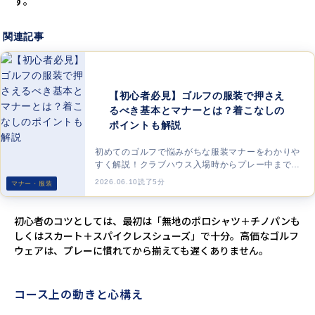
す。
関連記事
【初心者必見】ゴルフの服装で押さえ
るべき基本とマナーとは？着こなしの
ポイントも解説
初めてのゴルフで悩みがちな服装マナーをわかりや
すく解説！クラブハウス入場時からプレー中までの
適切なドレスコードやNGな着こなし、季節ごとの
2026.06.10
読了5分
マナー・服装
ポイントをご紹介します。
初心者のコツとしては、最初は「無地のポロシャツ＋チノパンも
しくはスカート＋スパイクレスシューズ」で十分。高価なゴルフ
ウェアは、プレーに慣れてから揃えても遅くありません。
コース上の動きと心構え