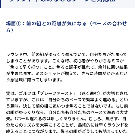
場面①：前の組との距離が気になる（ペースの合わせ
方）
ラウンド中、前の組がゆっくり進んでいて、自分たちがたまって
しまうことがあります。こんな時、初心者がやりがちなミスが
「焦って早く打つ」こと。焦ると調子が乱れて、余計に悪い結果
が生まれます。ミスショットが増えて、さらに時間がかかるとい
う悪循環に陥ってしまいます。
実は、ゴルフは「プレーファースト」（速く進む）が大切とされ
ていますが、これは「自分たちのペースで効率よく進める」とい
う意味。決して前の組に追いつき焦ることではないです。もし前
の組がゆっくりなら、自分たちも自分たちのペースで進めば大丈
夫。1ホール遅れるのは珍しくありません。むしろ、焦らず、自
分たちのリズムを大事にすることが、最終的には早くラウンドを
終えることにつながります。後ろの組がどうしても詰まっていた