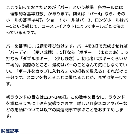
ここで知っておきたいのが「パー」という基準。各ホールには
「理想的な基準打数」があります。例えば「パー4」なら、その
ホールの基準は4打。ショートホールはパー3、ロングホールはパ
ー5という感じで、コースレイアウトによってホールごとに決ま
っているんです。
パーを基準に、成績を呼び分けます。パー4を3打で完成させれば
「バーディ」（良い成績）。5打なら「ボギー」（まあまあ）。6
打なら「ダブルボギー」（少し残念）。初心者はボギーくらいが
平均的。実際のところ、最初はパーのことなんて気にしなくてい
い。「ボールをカップに入れるまでの打数を数える」それだけで
十分です。スコアを数えることに慣れることが、まずは第一歩で
す。
初ラウンドの目安は120～140打。この数字を目安に、ラウンド
を重ねるうちに上達を実感できます。詳しい目安スコアやパーな
どの用語については以下の関連記事で学ぶことをおすすめしま
す。
関連記事