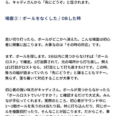
ら、キャディさんから「先にどうぞ」と促されます。
場面②：ボールをなくした / OBした時
思い切り打ったら、ボールがどこかへ消えた。こんな場面は初心
者に頻繁に起こります。大事なのは「その時の対応」です。
まず、ボールを探します。3分以内に見つからなければ「ボール
ロスト」で確定。1打加算されて、元の場所から打ち直し。例え
ば1打目がロストなら、3打目として打ち直すわけです。この時、
後ろの組が詰まっていたら「先にどうぞ」と譲ることもマナー。
焦らず、落ち着いて対応することが大事です。
初心者の強い味方がキャディさん。ボールが見つからなかったら
「ボールロストでいいですか？」と確認するだけで大丈夫。みん
なが手伝ってくれます。実際のところ、初心者がラウンド中に
1〜2個ボールを失うのは当たり前。林に打ち込んだり、同じボー
ルを複数回打ったり、そんなことが起こります。だからこそ、事