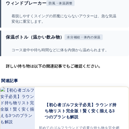
ウィンドブレーカー
防風・体温調整
着脱しやすくスイングの邪魔にならないアウターは、急な気温
変化に重宝します。
保温ボトル（温かい飲み物）
水分補給・体内の保温
コース途中や待ち時間などに体を内側から温められます。
詳しい持ち物は以下の関連記事でもご確認ください。
関連記事
【初心者ゴルフ女子必見】ラウンド持
ち物リスト完全版！賢く安く揃える3
つのプランも解説
初めてのゴルフラウンドで必要な持ち物を完全網