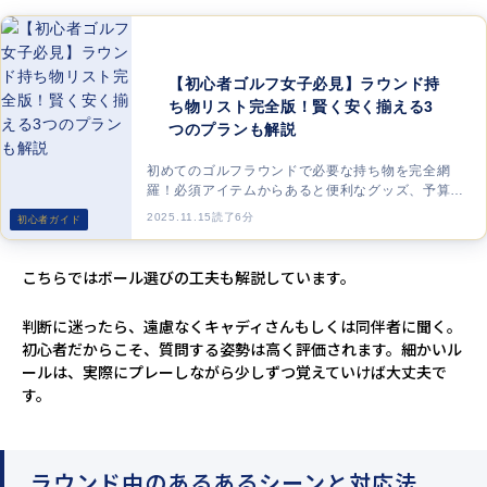
【初心者ゴルフ女子必見】ラウンド持
ち物リスト完全版！賢く安く揃える3
つのプランも解説
初めてのゴルフラウンドで必要な持ち物を完全網
羅！必須アイテムからあると便利なグッズ、予算や
スタイルに合わせて賢くお得に揃える3つのプラン
2025.11.15
読了6分
初心者ガイド
まで詳しく解説します。
こちらではボール選びの工夫も解説しています。
判断に迷ったら、遠慮なくキャディさんもしくは同伴者に聞く。
初心者だからこそ、質問する姿勢は高く評価されます。細かいル
ールは、実際にプレーしながら少しずつ覚えていけば大丈夫で
す。
ラウンド中のあるあるシーンと対応法